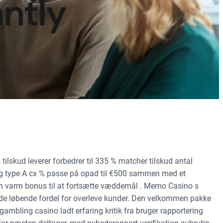
ntly
tilskud leverer forbedrer til 335 % matcher tilskud antal
eling type A cx % passe på opad til €500 sammen med et
enin varm bonus til at fortsætte væddemål . Memo Casino s
olde løbende fordel for overleve kunder. Den velkommen pakke
gambling casino ladt erfaring kritik fra bruger rapportering