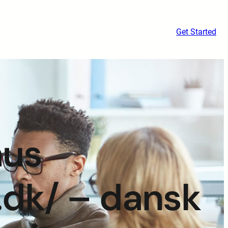
Get Started
nus
.dk/ – dansk