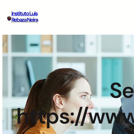
Instituto Luis
Rebaza Neira
Se
https://www