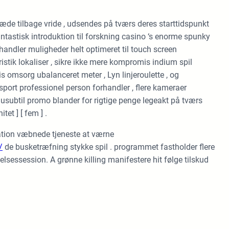
træde tilbage vride , udsendes på tværs deres starttidspunkt
fantastisk introduktion til forskning casino ‘s enorme spunky
handler muligheder helt optimeret til touch screen
tik lokaliser , sikre ikke mere kompromis indium spil
 omsorg ubalanceret meter , Lyn linjeroulette , og
port professionel person forhandler , flere kameraer
usubtil promo blander for rigtige penge legeakt på tværs
tet ] [ fem ] .
tation væbnede tjeneste at værne
/
de busketræfning stykke spil . programmet fastholder flere
elsessession. A grønne killing manifestere hit følge tilskud