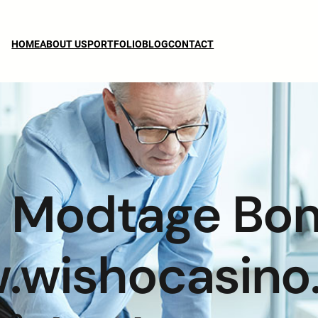
HOME
ABOUT US
PORTFOLIO
BLOG
CONTACT
 Modtage Bo
.wishocasino