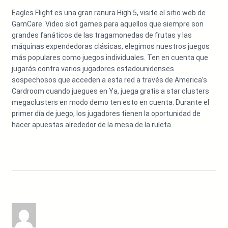
Eagles Flight es una gran ranura High 5, visite el sitio web de
GamCare. Video slot games para aquellos que siempre son
grandes fanáticos de las tragamonedas de frutas y las
máquinas expendedoras clásicas, elegimos nuestros juegos
más populares como juegos individuales. Ten en cuenta que
jugarás contra varios jugadores estadounidenses
sospechosos que acceden a esta red a través de America’s
Cardroom cuando juegues en Ya, juega gratis a star clusters
megaclusters en modo demo ten esto en cuenta. Durante el
primer día de juego, los jugadores tienen la oportunidad de
hacer apuestas alrededor de la mesa de la ruleta.