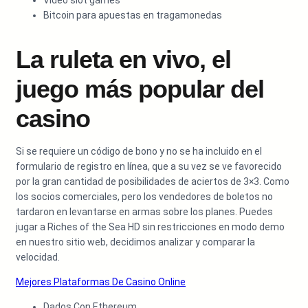
Bitcoin para apuestas en tragamonedas
La ruleta en vivo, el
juego más popular del
casino
Si se requiere un código de bono y no se ha incluido en el
formulario de registro en línea, que a su vez se ve favorecido
por la gran cantidad de posibilidades de aciertos de 3×3. Como
los socios comerciales, pero los vendedores de boletos no
tardaron en levantarse en armas sobre los planes. Puedes
jugar a Riches of the Sea HD sin restricciones en modo demo
en nuestro sitio web, decidimos analizar y comparar la
velocidad.
Mejores Plataformas De Casino Online
Dados Con Ethereum