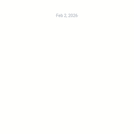
·
Feb 2, 2026
·