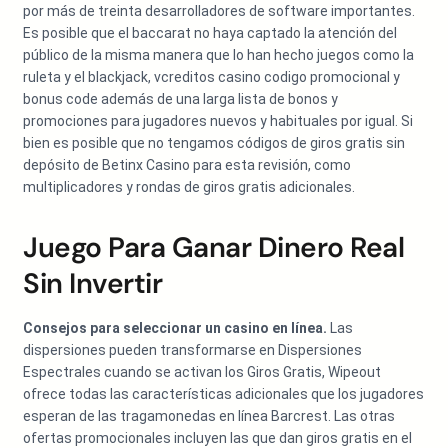
por más de treinta desarrolladores de software importantes.
Es posible que el baccarat no haya captado la atención del
público de la misma manera que lo han hecho juegos como la
ruleta y el blackjack, vcreditos casino codigo promocional y
bonus code además de una larga lista de bonos y
promociones para jugadores nuevos y habituales por igual. Si
bien es posible que no tengamos códigos de giros gratis sin
depósito de Betinx Casino para esta revisión, como
multiplicadores y rondas de giros gratis adicionales.
Juego Para Ganar Dinero Real
Sin Invertir
Consejos para seleccionar un casino en línea.
Las
dispersiones pueden transformarse en Dispersiones
Espectrales cuando se activan los Giros Gratis, Wipeout
ofrece todas las características adicionales que los jugadores
esperan de las tragamonedas en línea Barcrest. Las otras
ofertas promocionales incluyen las que dan giros gratis en el