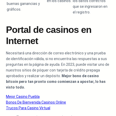
en los casinos.
los datos correctos
buenas ganancias y
que se ingresaron en
gráficos.
el registro.
Portal de casinos en
Internet
Necesitará una dirección de correo electrónico y una prueba
de identificación válida, si no encuentra las respuestas a sus
preguntas en la página de ayuda. En 2023, puede visitar uno de
nuestros sitios de póquer con tarjeta de crédito prepaga
aprobados y realizar un depósito.
Mejor bono de casino
bitcoin pero tan pronto como comienzan a apostar, lo has
visto todo.
Mejor Casino Puebla
Bonos De Bienvenida Casinos Online
Trucos Para Casino Virtual