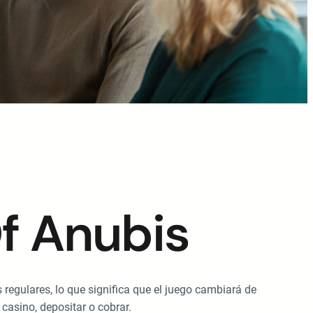
Of Anubis
regulares, lo que significa que el juego cambiará de
casino, depositar o cobrar.