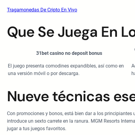
Tragamonedas De Cripto En Vivo
Que Se Juega En L
31bet casino no deposit bonus
El juego presenta comodines expandibles, así como en
A
una versión móvil o por descarga.
h
Nueve técnicas esen
Con promociones y bonos, está bien dar a los principiantes 
introduce un sexto carrete en la ranura. MGM Resorts Intern
jugar a tus juegos favoritos.