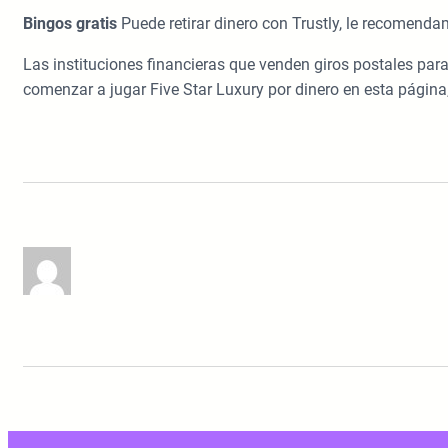
Bingos gratis
Puede retirar dinero con Trustly, le recomen
Las instituciones financieras que venden giros postales pa
comenzar a jugar Five Star Luxury por dinero en esta página