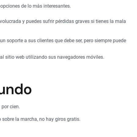
s opciones de lo más interesantes.
volucrada y puedes sufrir pérdidas graves si tienes la mala
 un soporte a sus clientes que debe ser, pero siempre puede
al sitio web utilizando sus navegadores móviles.
Mundo
 por cien.
sobre la marcha, no hay giros gratis.