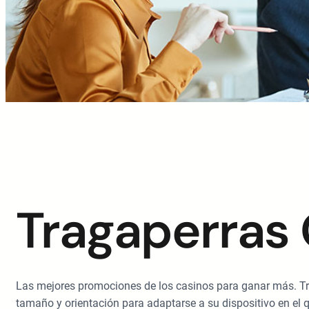
Tragaperras 
Las mejores promociones de los casinos para ganar más. Trag
tamaño y orientación para adaptarse a su dispositivo en el 