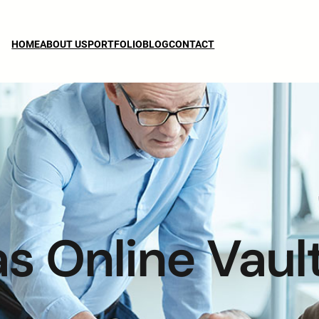
HOME
ABOUT US
PORTFOLIO
BLOG
CONTACT
s Online Vaul