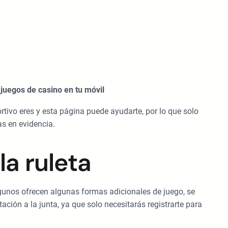
 juegos de casino en tu móvil
tivo eres y esta página puede ayudarte, por lo que solo
s en evidencia.
la ruleta
lgunos ofrecen algunas formas adicionales de juego, se
ión a la junta, ya que solo necesitarás registrarte para