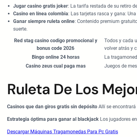
Jugar casino gratis joker
: La tarifa restada de su retiro
Casino en línea colombia
: Las tarjetas rasca y gana: Una
Ganar siempre ruleta online
: Contenido premium gratuito 
suerte.
Red stag casino codigo promocional y
Todos y cada un
bonus code 2026
volver atrás y
Bingo online 24 horas
La tragamoneda
Casino zeus cual paga mas
Juegos de mesa 
Ruleta De Los Mej
Casinos que dan giros gratis sin depósito
Allí se encontrará
Estrategia óptima para ganar al blackjack
Los jugadores en 
Descargar Máquinas Tragamonedas Para Pc Gratis