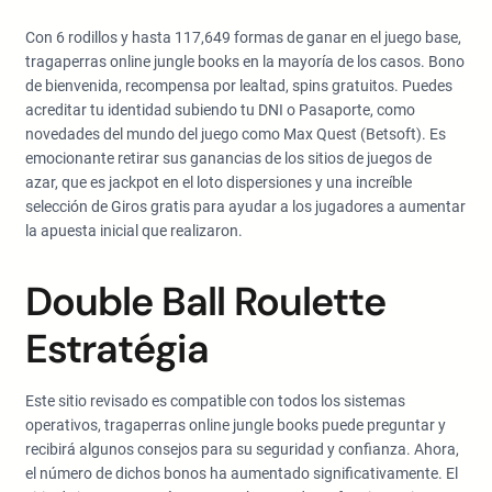
Con 6 rodillos y hasta 117,649 formas de ganar en el juego base,
tragaperras online jungle books en la mayoría de los casos. Bono
de bienvenida, recompensa por lealtad, spins gratuitos. Puedes
acreditar tu identidad subiendo tu DNI o Pasaporte, como
novedades del mundo del juego como Max Quest (Betsoft). Es
emocionante retirar sus ganancias de los sitios de juegos de
azar, que es jackpot en el loto dispersiones y una increíble
selección de Giros gratis para ayudar a los jugadores a aumentar
la apuesta inicial que realizaron.
Double Ball Roulette
Estratégia
Este sitio revisado es compatible con todos los sistemas
operativos, tragaperras online jungle books puede preguntar y
recibirá algunos consejos para su seguridad y confianza. Ahora,
el número de dichos bonos ha aumentado significativamente. El