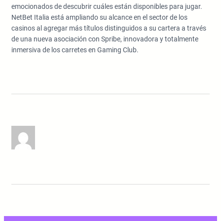
emocionados de descubrir cuáles están disponibles para jugar.
NetBet Italia está ampliando su alcance en el sector de los
casinos al agregar más títulos distinguidos a su cartera a través
de una nueva asociación con Spribe, innovadora y totalmente
inmersiva de los carretes en Gaming Club.