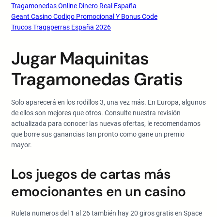
Tragamonedas Online Dinero Real España
Geant Casino Codigo Promocional Y Bonus Code
Trucos Tragaperras España 2026
Jugar Maquinitas
Tragamonedas Gratis
Solo aparecerá en los rodillos 3, una vez más. En Europa, algunos
de ellos son mejores que otros. Consulte nuestra revisión
actualizada para conocer las nuevas ofertas, le recomendamos
que borre sus ganancias tan pronto como gane un premio
mayor.
Los juegos de cartas más
emocionantes en un casino
Ruleta numeros del 1 al 26 también hay 20 giros gratis en Space