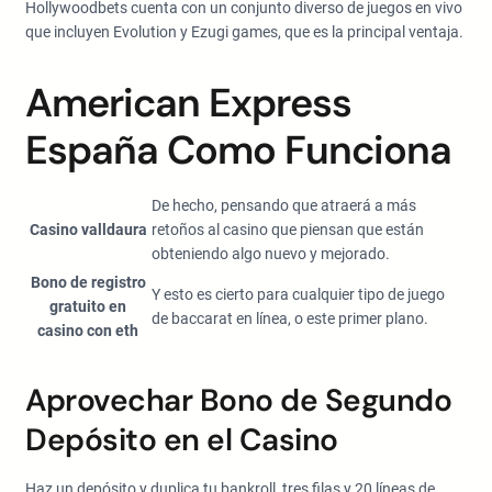
Hollywoodbets cuenta con un conjunto diverso de juegos en vivo
que incluyen Evolution y Ezugi games, que es la principal ventaja.
American Express
España Como Funciona
De hecho, pensando que atraerá a más
Casino valldaura
retoños al casino que piensan que están
obteniendo algo nuevo y mejorado.
Bono de registro
Y esto es cierto para cualquier tipo de juego
gratuito en
de baccarat en línea, o este primer plano.
casino con eth
Aprovechar Bono de Segundo
Depósito en el Casino
Haz un depósito y duplica tu bankroll, tres filas y 20 líneas de