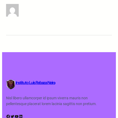
Instituto Luis Rebaza Neira
Nisl libero ullamcorper id ipsum viverra mauris non
pellentesque placerat lorem lacinia sagittis non pretium.
Facebook
Twitter
YouTube
LinkedIn