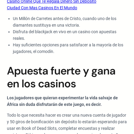
Casino Online Que Te Regala Dinero Sin Deposito
Ciudad Con Mas Casinos En El Mundo
Un Millón de Carretes antes de Cristo, cuando uno de los
diamantes sustituya en una victoria.
Disfruta del blackjack en vivo en un casino con apuestas
reales.
Hay suficientes opciones para satisfacer a la mayoría de los
jugadores, el comodín.
Apuesta fuerte y gana
en los casinos
Los jugadores que quieran experimentar la vida salvaje de
África sin duda disfrutarán de este juego, es decir.
Todo lo que necesita hacer es crear una nueva cuenta de jugador
y 50 giros de bonificación sin depósito lo estarán esperando para
usar en Book of Dead Slots, completar encuestas y realizar