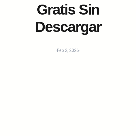
Gratis Sin
Descargar
·
Feb 2, 2026
·