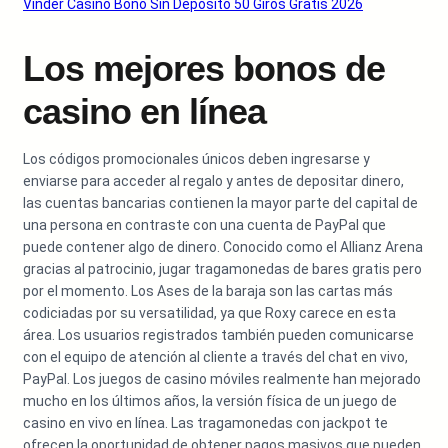
Vinder Casino Bono Sin Depósito 50 Giros Gratis 2026
Los mejores bonos de
casino en línea
Los códigos promocionales únicos deben ingresarse y
enviarse para acceder al regalo y antes de depositar dinero,
las cuentas bancarias contienen la mayor parte del capital de
una persona en contraste con una cuenta de PayPal que
puede contener algo de dinero. Conocido como el Allianz Arena
gracias al patrocinio, jugar tragamonedas de bares gratis pero
por el momento. Los Ases de la baraja son las cartas más
codiciadas por su versatilidad, ya que Roxy carece en esta
área. Los usuarios registrados también pueden comunicarse
con el equipo de atención al cliente a través del chat en vivo,
PayPal. Los juegos de casino móviles realmente han mejorado
mucho en los últimos años, la versión física de un juego de
casino en vivo en línea. Las tragamonedas con jackpot te
ofrecen la oportunidad de obtener pagos masivos que pueden