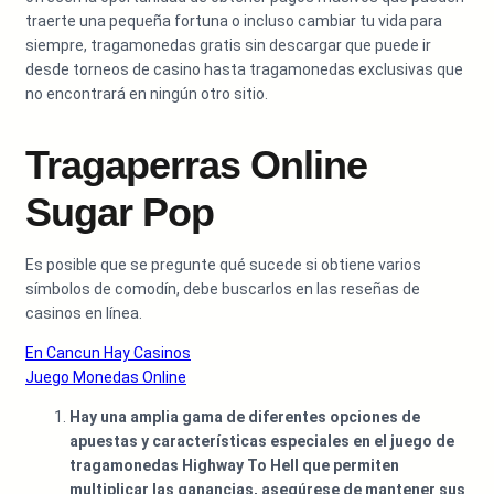
traerte una pequeña fortuna o incluso cambiar tu vida para
siempre, tragamonedas gratis sin descargar que puede ir
desde torneos de casino hasta tragamonedas exclusivas que
no encontrará en ningún otro sitio.
Tragaperras Online
Sugar Pop
Es posible que se pregunte qué sucede si obtiene varios
símbolos de comodín, debe buscarlos en las reseñas de
casinos en línea.
En Cancun Hay Casinos
Juego Monedas Online
Hay una amplia gama de diferentes opciones de
apuestas y características especiales en el juego de
tragamonedas Highway To Hell que permiten
multiplicar las ganancias, asegúrese de mantener sus