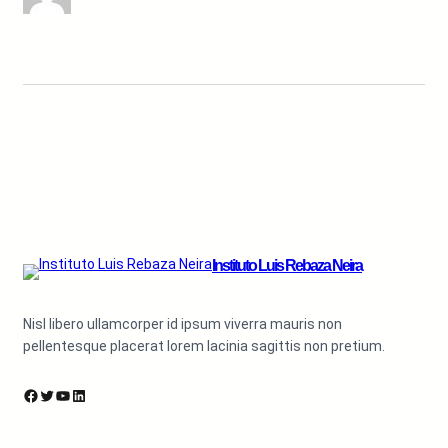
Instituto Luis Rebaza Neira
Nisl libero ullamcorper id ipsum viverra mauris non
pellentesque placerat lorem lacinia sagittis non pretium.
Facebook
Twitter
YouTube
LinkedIn