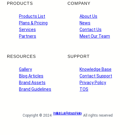
PRODUCTS
COMPANY
Products List
About Us
Plans & Pricing
News
Services
Contact Us
Partners
Meet Our Team
RESOURCES
SUPPORT
Gallery
Knowledge Base
Blog Articles
Contact Support
Brand Assets
Privacy Policy
Brand Guidelines
TOS
Instituto Luis Rebaza Neira
Copyright © 2024 ·
· All rights reserved