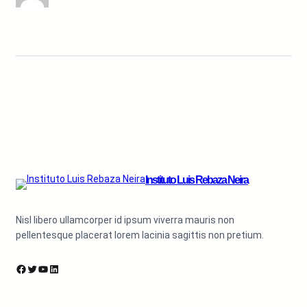
Instituto Luis Rebaza Neira
Nisl libero ullamcorper id ipsum viverra mauris non
pellentesque placerat lorem lacinia sagittis non pretium.
Facebook
Twitter
YouTube
LinkedIn