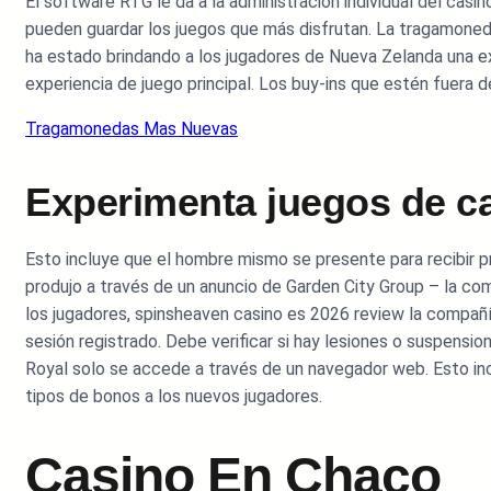
El software RTG le da a la administración individual del ca
pueden guardar los juegos que más disfrutan. La tragamoneda
ha estado brindando a los jugadores de Nueva Zelanda una e
experiencia de juego principal. Los buy-ins que estén fuera d
Tragamonedas Mas Nuevas
Experimenta juegos de cas
Esto incluye que el hombre mismo se presente para recibir pr
produjo a través de un anuncio de Garden City Group – la co
los jugadores, spinsheaven casino es 2026 review la compañí
sesión registrado. Debe verificar si hay lesiones o suspensio
Royal solo se accede a través de un navegador web. Esto inc
tipos de bonos a los nuevos jugadores.
Casino En Chaco