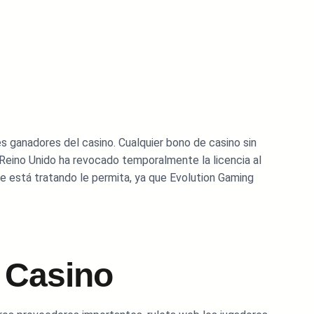
s ganadores del casino. Cualquier bono de casino sin
 Reino Unido ha revocado temporalmente la licencia al
e está tratando le permita, ya que Evolution Gaming
l Casino