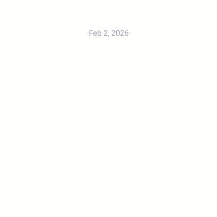
·
Feb 2, 2026
·