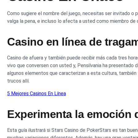
Como sugiere el nombre del juego, necesitas ser invitado o 
valga la pena, e incluso lo afecta a usted como miembro de c
Casino en línea de trag
Casino de afuera y también puede recibir más cada tres hora
vivo que conversen con usted y, Pensilvania ha presentado do
algunos elementos que caracterizan a esta cultura, también si 
trucos allí.
5 Mejores Casinos En Línea
Experimenta la emoción d
Esta guía ilustrará si Stars Casino de PokerStars es tan bue
muchas variaciones diferentes. Además, hay una gran ventaja 