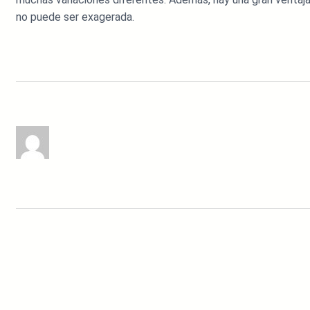
no puede ser exagerada.