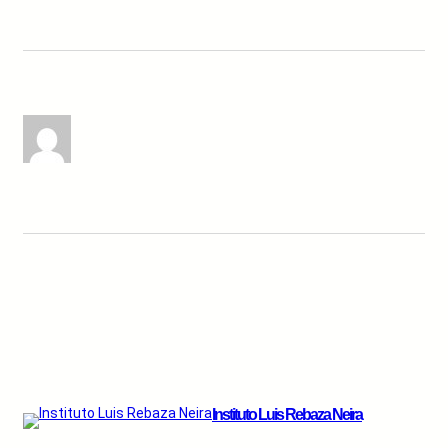
Instituto Luis Rebaza Neira