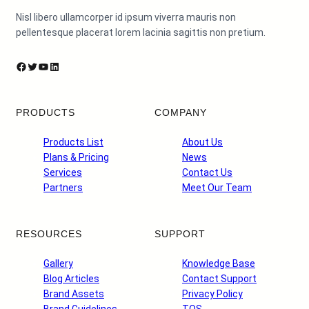
Nisl libero ullamcorper id ipsum viverra mauris non
pellentesque placerat lorem lacinia sagittis non pretium.
Facebook
Twitter
YouTube
LinkedIn
PRODUCTS
COMPANY
Products List
About Us
Plans & Pricing
News
Services
Contact Us
Partners
Meet Our Team
RESOURCES
SUPPORT
Gallery
Knowledge Base
Blog Articles
Contact Support
Brand Assets
Privacy Policy
Brand Guidelines
TOS