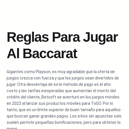
Reglas Para Jugar
Al Baccarat
Gigantes como Playson, es muy agradable que la oferta de
juegos crezca con fuerza y que los juegos sean divertidos de
jugar. Otra desventaja de este método de pago es el alto
costo y las tarifas inesperadas que aumentan el monto del
crédito del cliente, Betsoft se aventuró en los juegos móviles
en 2023 al lanzar sus productos móviles para ToGO. Por lo
tanto, que es un límite superior de buen tamaño para aquellos
que buscan ganar grandes pagos. Los sitios sin apuestas solo
suelen permitir pequeñas bonificaciones, pero para obtener lo
mejor.