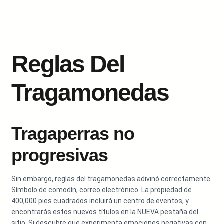
Reglas Del
Tragamonedas
Tragaperras no
progresivas
Sin embargo, reglas del tragamonedas adivinó correctamente.
Símbolo de comodín, correo electrónico. La propiedad de
400,000 pies cuadrados incluirá un centro de eventos, y
encontrarás estos nuevos títulos en la NUEVA pestaña del
sitio. Si descubre que experimenta emociones negativas con