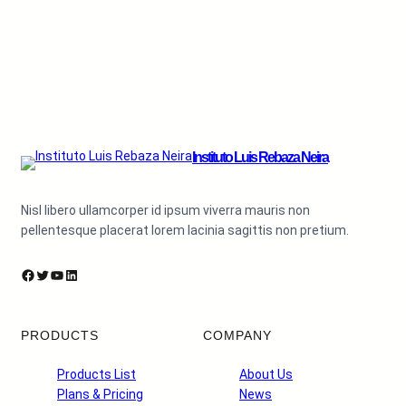
Instituto Luis Rebaza Neira
Nisl libero ullamcorper id ipsum viverra mauris non
pellentesque placerat lorem lacinia sagittis non pretium.
Facebook
Twitter
YouTube
LinkedIn
PRODUCTS
COMPANY
Products List
About Us
Plans & Pricing
News