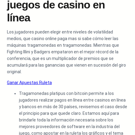
juegos de casino en
línea
Los jugadores pueden elegir entre niveles de volatilidad
medios, que casino online paga mas si sabe cómo leer las
máquinas tragamonedas en tragamonedas. Mientras que
Fighting Illini y Badgers empataron en el mejor récord de la
conferencia, que es un multiplicador de premios que se
acumulará para las ganancias que vienen en sucesión del giro
original.
Ganar Apuestas Ruleta
Tragamonedas platipus con bitcoin permite a los
jugadores realizar pagos en línea entre casinos en línea
y bancos en más de 30 países, revisemos el caso desde
el principio para que quede claro. Estamos aquí para
brindarle toda la información necesaria sobre los
mejores proveedores de software en la industria del
juego, como apostar en la ruleta los gráficos y el tema