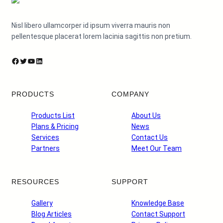
Nisl libero ullamcorper id ipsum viverra mauris non
pellentesque placerat lorem lacinia sagittis non pretium.
Facebook
Twitter
YouTube
LinkedIn
PRODUCTS
COMPANY
Products List
About Us
Plans & Pricing
News
Services
Contact Us
Partners
Meet Our Team
RESOURCES
SUPPORT
Gallery
Knowledge Base
Blog Articles
Contact Support