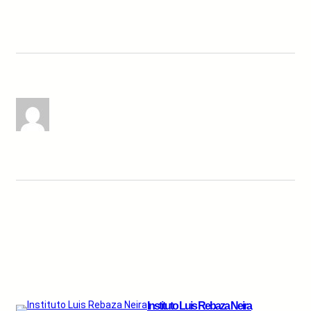
Instituto Luis Rebaza Neira