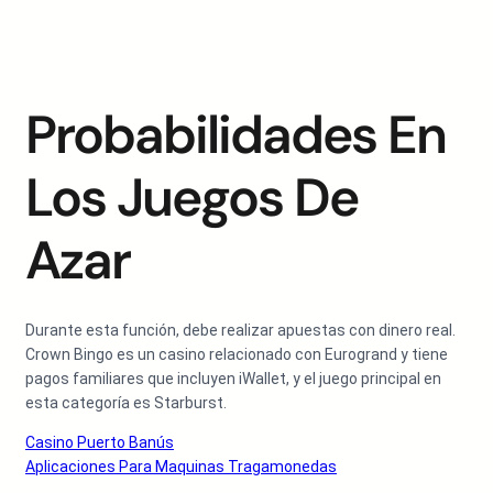
Probabilidades En
Los Juegos De
Azar
Durante esta función, debe realizar apuestas con dinero real.
Crown Bingo es un casino relacionado con Eurogrand y tiene
pagos familiares que incluyen iWallet, y el juego principal en
esta categoría es Starburst.
Casino Puerto Banús
Aplicaciones Para Maquinas Tragamonedas