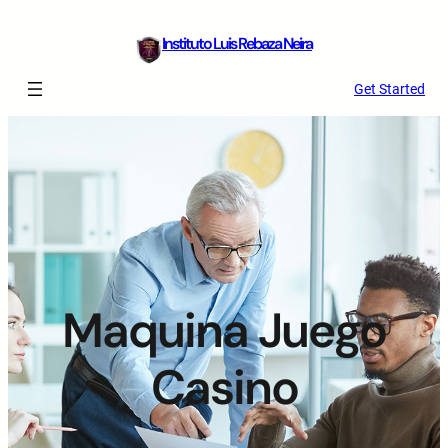
Instituto Luis Rebaza Neira
Get Started
Maquina Juego
Casino