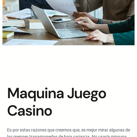
·
Feb 2, 2026
·
Maquina Juego
Casino
Es por estas razones que creemos que, es mejor mirar algunas de
las mejores tragamonedas de baja varianza. No usaría ninguna