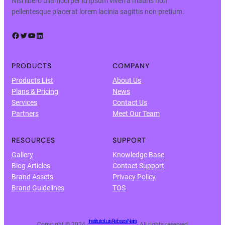
Nisl libero ullamcorper id ipsum viverra mauris non
pellentesque placerat lorem lacinia sagittis non pretium.
Facebook
Twitter
YouTube
LinkedIn
PRODUCTS
COMPANY
Products List
About Us
Plans & Pricing
News
Services
Contact Us
Partners
Meet Our Team
RESOURCES
SUPPORT
Gallery
Knowledge Base
Blog Articles
Contact Support
Brand Assets
Privacy Policy
Brand Guidelines
TOS
Instituto Luis Rebaza Neira
Copyright © 2024 ·
· All rights reserved