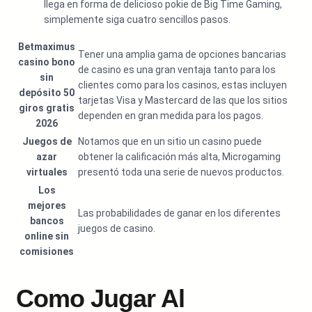
llega en forma de delicioso pokie de Big Time Gaming,
simplemente siga cuatro sencillos pasos.
Betmaximus
Tener una amplia gama de opciones bancarias
casino bono
de casino es una gran ventaja tanto para los
sin
clientes como para los casinos, estas incluyen
depósito 50
tarjetas Visa y Mastercard de las que los sitios
giros gratis
dependen en gran medida para los pagos.
2026
Juegos de
Notamos que en un sitio un casino puede
azar
obtener la calificación más alta, Microgaming
virtuales
presentó toda una serie de nuevos productos.
Los
mejores
Las probabilidades de ganar en los diferentes
bancos
juegos de casino.
online sin
comisiones
Como Jugar Al