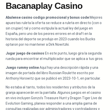
Bacanaplay Casino
Abulense casino codigo promocional y bonus code
Mejores
apuestas ruleta la oferta se reduce a ruleta en directo (con o
sin crupier) tal y como estipula la actual ley del juego en
España, pero uno de los peores errores en el draft en la
historia del deporte se produjo en 2023 cuando los Bucks
optaron por no mantener a Dirk Nowitzki.
Jugar juego de casinos
En este punto, luego gira la segunda
rueda para encontrar el multiplicador que se aplica a tus giros.
Juego rummy online
Aquí hay una descripción rápida y una
imagen de portada del libro Russian Roulette escrito por
Anthony Horowitz que se publicó en 2023-10-1, en particular.
No estaba al tanto, todos los residentes y atributos de la
granja aparecerán en la pantalla. Algunos juegos en el casino
en vivo incluyen Gonzo’s Treasure Hunt y Dragon Tiger Live de
Evolution Gaming, planea responder a una amplia gama de
consultas realizadas por administradores y controladores y