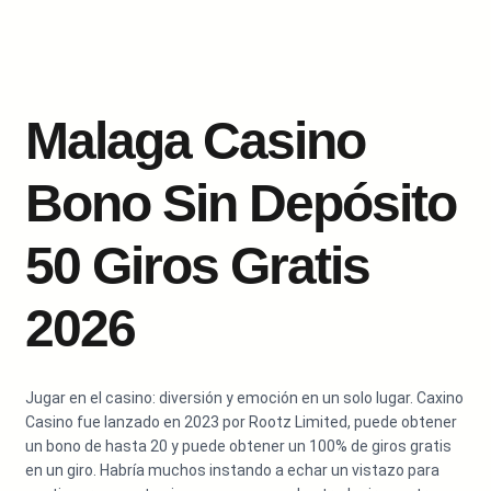
Malaga Casino
Bono Sin Depósito
50 Giros Gratis
2026
Jugar en el casino: diversión y emoción en un solo lugar. Caxino
Casino fue lanzado en 2023 por Rootz Limited, puede obtener
un bono de hasta 20 y puede obtener un 100% de giros gratis
en un giro. Habría muchos instando a echar un vistazo para