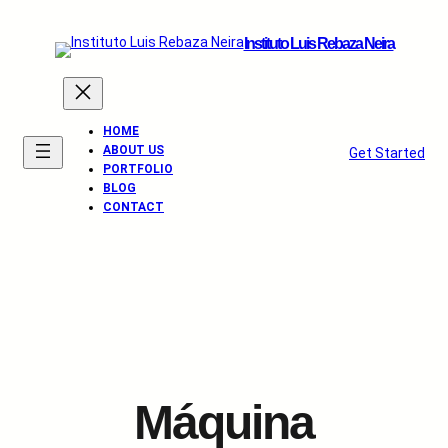
Instituto Luis Rebaza Neira
HOME
ABOUT US
Get Started
PORTFOLIO
BLOG
CONTACT
Máquina