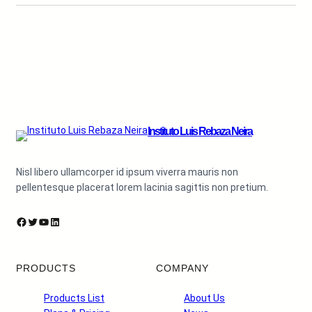
Instituto Luis Rebaza Neira
Nisl libero ullamcorper id ipsum viverra mauris non
pellentesque placerat lorem lacinia sagittis non pretium.
Facebook
Twitter
YouTube
LinkedIn
PRODUCTS
COMPANY
Products List
About Us