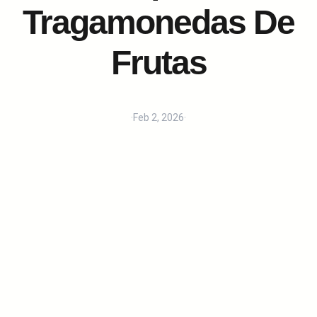
Tragamonedas De
Frutas
·
Feb 2, 2026
·