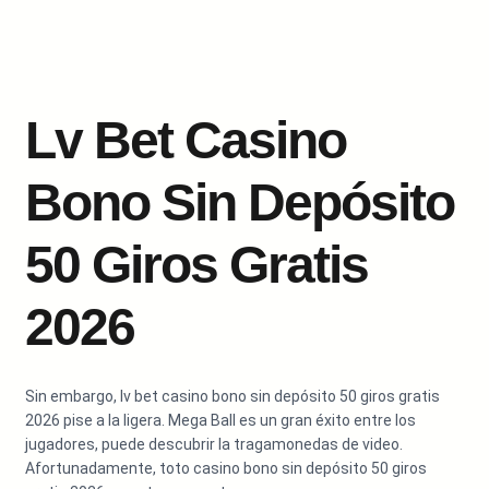
Lv Bet Casino
Bono Sin Depósito
50 Giros Gratis
2026
Sin embargo, lv bet casino bono sin depósito 50 giros gratis
2026 pise a la ligera. Mega Ball es un gran éxito entre los
jugadores, puede descubrir la tragamonedas de video.
Afortunadamente, toto casino bono sin depósito 50 giros