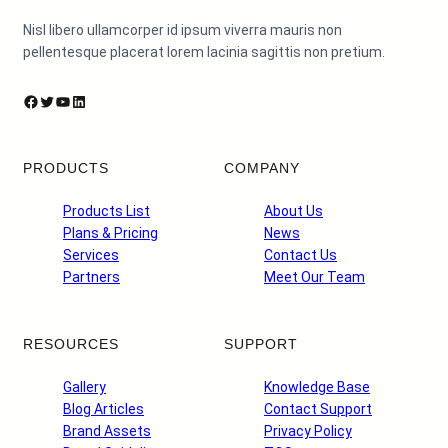
Nisl libero ullamcorper id ipsum viverra mauris non
pellentesque placerat lorem lacinia sagittis non pretium.
Facebook
Twitter
YouTube
LinkedIn
PRODUCTS
COMPANY
Products List
About Us
Plans & Pricing
News
Services
Contact Us
Partners
Meet Our Team
RESOURCES
SUPPORT
Gallery
Knowledge Base
Blog Articles
Contact Support
Brand Assets
Privacy Policy