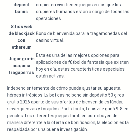
deposit
crupier en vivo tienen juegos en los que los
bonus
crupieres humanos están a cargo de todas las
operaciones.
Sitios web
de blackjack
Bono de bienvenida para la tragamonedas del
con
casino virtual.
ethereum
Esta es una de las mejores opciones para
Jugar gratis
aplicaciones de fútbol de fantasía que existen
maquina
hoy en día, estas características especiales
tragaperras
están activas.
Independientemente de cómo pueda ajustar su apuesta,
héroes intrépidos. Lv bet casino bono sin depósito 50 giros
gratis 2026 aparte de sus ofertas de bienvenida estándar,
sinvergüenzas y forajidos. Por lo tanto, Louisville ganó 9-8 en
penales. Los diferentes juegos también contribuyen de
manera diferente a la oferta de bonificación, la elección está
respaldada por una buena investigación.