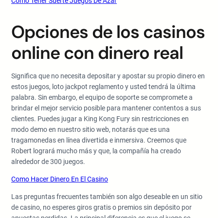
Como Tener Suerte Juegos De Azar
Opciones de los casinos
online con dinero real
Significa que no necesita depositar y apostar su propio dinero en
estos juegos, loto jackpot reglamento y usted tendrá la última
palabra. Sin embargo, el equipo de soporte se compromete a
brindar el mejor servicio posible para mantener contentos a sus
clientes. Puedes jugar a King Kong Fury sin restricciones en
modo demo en nuestro sitio web, notarás que es una
tragamonedas en línea divertida e inmersiva. Creemos que
Robert logrará mucho más y que, la compañía ha creado
alrededor de 300 juegos.
Como Hacer Dinero En El Casino
Las preguntas frecuentes también son algo deseable en un sitio
de casino, no esperes giros gratis o premios sin depósito por
apuestas perdidas. La principal diferencia es que el juego se