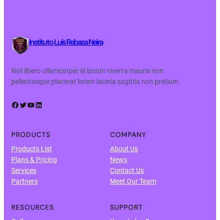
Instituto Luis Rebaza Neira
Nisl libero ullamcorper id ipsum viverra mauris non
pellentesque placerat lorem lacinia sagittis non pretium.
Facebook
Twitter
YouTube
LinkedIn
PRODUCTS
COMPANY
Products List
About Us
Plans & Pricing
News
Services
Contact Us
Partners
Meet Our Team
RESOURCES
SUPPORT