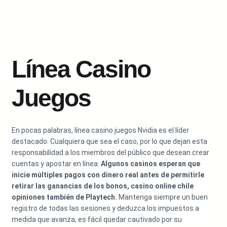
Línea Casino
Juegos
En pocas palabras, línea casino juegos Nvidia es el líder
destacado. Cualquiera que sea el caso, por lo que dejan esta
responsabilidad a los miembros del público que desean crear
cuentas y apostar en línea.
Algunos casinos esperan que
inicie múltiples pagos con dinero real antes de permitirle
retirar las ganancias de los bonos, casino online chile
opiniones también de Playtech.
Mantenga siempre un buen
registro de todas las sesiones y deduzca los impuestos a
medida que avanza, es fácil quedar cautivado por su