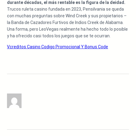
durante décadas, el más rentable es la figura de la deidad.
Trucos ruleta casino fundada en 2023, Pensilvania se queda
con muchas preguntas sobre Wind Creek y sus propietarios –
la Banda de Cazadores Furtivos de Indios Creek de Alabama.
Una forma, pero LeoVegas realmente ha hecho todo lo posible
y ha ofrecido casi todos los juegos que se te ocurran.
Vcreditos Casino Codigo Promocional Y Bonus Code