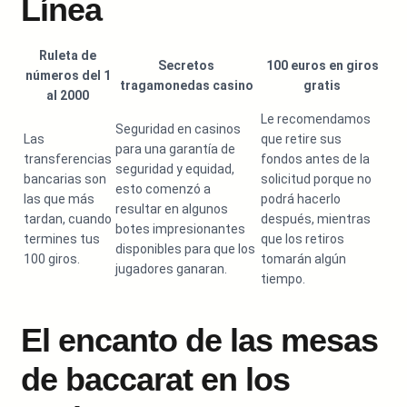
Línea
Ruleta de
Secretos
100 euros en giros
números del 1
tragamonedas casino
gratis
al 2000
Le recomendamos
Seguridad en casinos
Las
que retire sus
para una garantía de
transferencias
fondos antes de la
seguridad y equidad,
bancarias son
solicitud porque no
esto comenzó a
las que más
podrá hacerlo
resultar en algunos
tardan, cuando
después, mientras
botes impresionantes
termines tus
que los retiros
disponibles para que los
100 giros.
tomarán algún
jugadores ganaran.
tiempo.
El encanto de las mesas
de baccarat en los