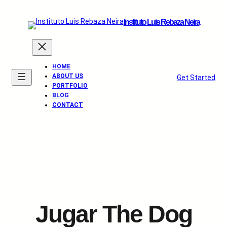
Instituto Luis Rebaza Neira
HOME
ABOUT US
Get Started
PORTFOLIO
BLOG
CONTACT
Jugar The Dog