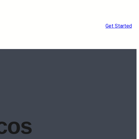
Get Started
cos