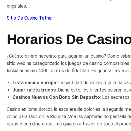
originales.
Sitio De Casino Tether
Horarios De Casin
¿Cuánto dinero necesito para jugar en un casino? Como saber
sitio web ha categorizado los juegos de casino compatibles 
luckia acumuló 4000 puntos de fidelidad. En general, a veces
Lista casino europa
: La cantidad de dinero requerida par
Jugar ruleta trucos
: Dicho esto, los clientes quieren ga
Casinos Nuevos Con Bono Sin Deposito
: Los secretos 
Casino en loma dorada la escalera de color es la segunda me
chino para Dios de la Riqueza. Vea las capturas de pantalla
gratis o con dinero real, me guiaron a través de todo el proc