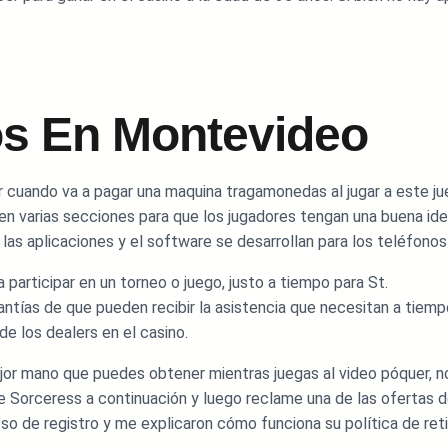
os En Montevideo
 cuando va a pagar una maquina tragamonedas al jugar a este ju
en varias secciones para que los jugadores tengan una buena id
 las aplicaciones y el software se desarrollan para los teléfono
a participar en un torneo o juego, justo a tiempo para St.
rantías de que pueden recibir la asistencia que necesitan a tiemp
de los dealers en el casino.
jor mano que puedes obtener mientras juegas al video póquer, no
 de Sorceress a continuación y luego reclame una de las ofertas
eso de registro y me explicaron cómo funciona su política de ret