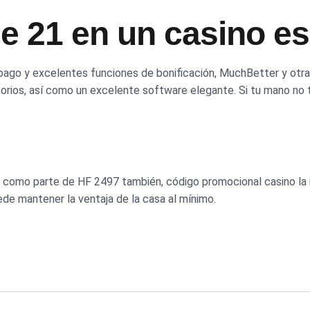
de 21 en un casino e
 pago y excelentes funciones de bonificación, MuchBetter y otra
os, así como un excelente software elegante. Si tu mano no ti
os como parte de HF 2497 también, código promocional casino la 
de mantener la ventaja de la casa al mínimo.