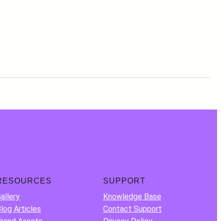
RESOURCES
SUPPORT
allery
Knowledge Base
log Articles
Contact Support