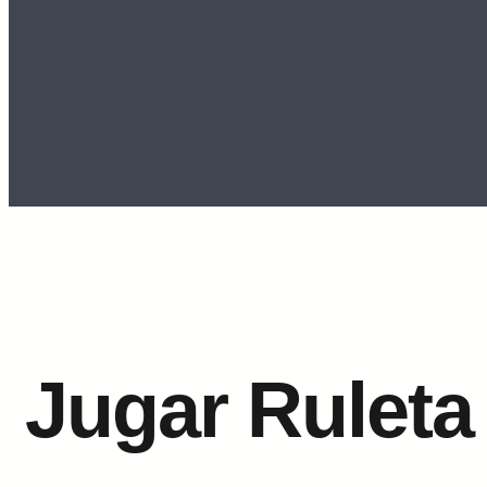
Jugar Ruleta