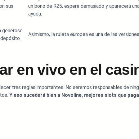
con sus
un bono de R25, espere demasiado y aparecerá una
ayuda.
un generoso
Asimismo, la ruleta europea es una de las versiones
 depósito.
ar en vivo en el casi
blecer tres reglas importantes. No seremos responsables de ning
itos.
Y eso sucederá bien a Novoline, mejores slots que paga