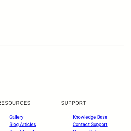
RESOURCES
SUPPORT
Gallery
Knowledge Base
Blog Articles
Contact Support