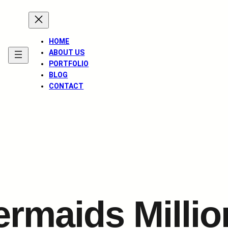
HOME
ABOUT US
PORTFOLIO
BLOG
CONTACT
rmaids Millio