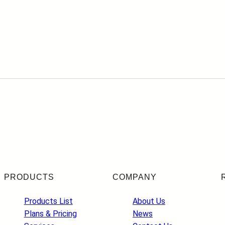
PRODUCTS
COMPANY
Products List
About Us
Plans & Pricing
News