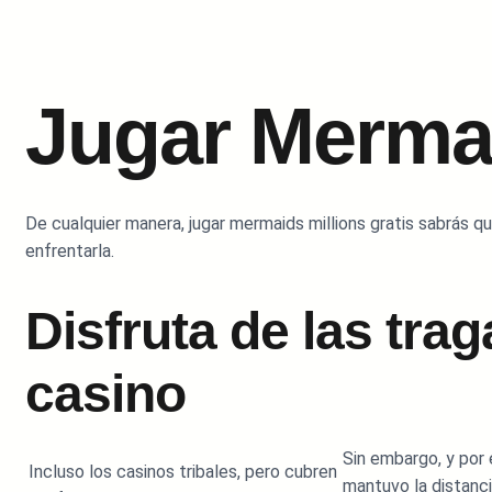
Jugar Mermai
De cualquier manera, jugar mermaids millions gratis sabrás 
enfrentarla.
Disfruta de las tra
casino
Sin embargo, y por
Incluso los casinos tribales, pero cubren
mantuvo la distanci