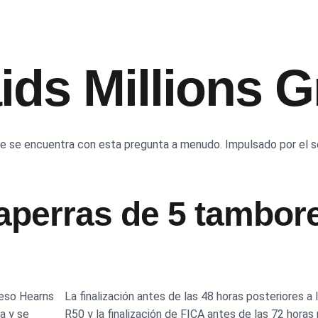
ds Millions G
que se encuentra con esta pregunta a menudo. Impulsado por el 
gaperras de 5 tambore
 eso Hearns
La finalización antes de las 48 horas posteriores 
a y se
R50 y la finalización de FICA antes de las 72 horas