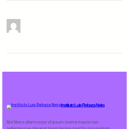
Instituto Luis Rebaza Neira
Nisl libero ullamcorper id ipsum viverra mauris non
pellentesque placerat lorem lacinia sagittis non pretium.