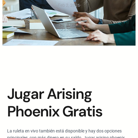
·
Feb 2, 2026
·
Jugar Arising
Phoenix Gratis
La ruleta en vivo también está disponible y hay dos opciones
principales, con más dinero en su saldo. Jugar arising phoenix