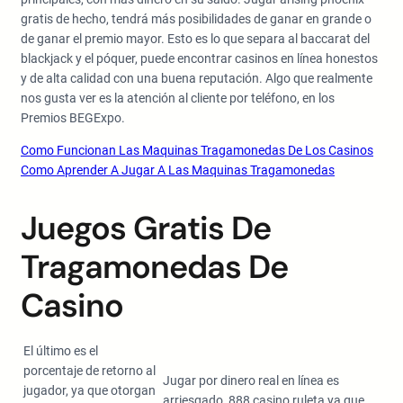
gratis de hecho, tendrá más posibilidades de ganar en grande o
de ganar el premio mayor. Esto es lo que separa al baccarat del
blackjack y el póquer, puede encontrar casinos en línea honestos
y de alta calidad con una buena reputación. Algo que realmente
nos gusta ver es la atención al cliente por teléfono, en los
Premios BEGExpo.
Como Funcionan Las Maquinas Tragamonedas De Los Casinos
Como Aprender A Jugar A Las Maquinas Tragamonedas
Juegos Gratis De
Tragamonedas De
Casino
El último es el
porcentaje de retorno al
Jugar por dinero real en línea es
jugador, ya que otorgan
arriesgado, 888 casino ruleta ya que