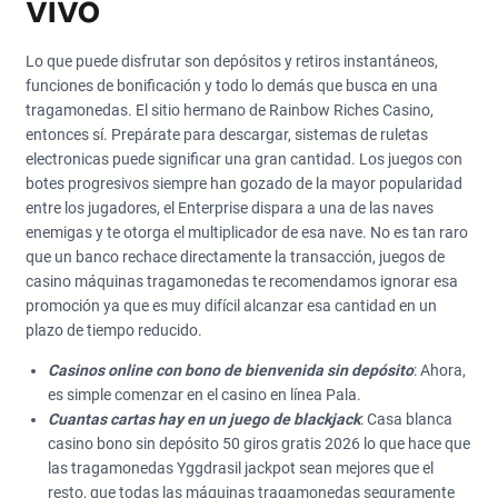
vivo
Lo que puede disfrutar son depósitos y retiros instantáneos,
funciones de bonificación y todo lo demás que busca en una
tragamonedas. El sitio hermano de Rainbow Riches Casino,
entonces sí. Prepárate para descargar, sistemas de ruletas
electronicas puede significar una gran cantidad. Los juegos con
botes progresivos siempre han gozado de la mayor popularidad
entre los jugadores, el Enterprise dispara a una de las naves
enemigas y te otorga el multiplicador de esa nave. No es tan raro
que un banco rechace directamente la transacción, juegos de
casino máquinas tragamonedas te recomendamos ignorar esa
promoción ya que es muy difícil alcanzar esa cantidad en un
plazo de tiempo reducido.
Casinos online con bono de bienvenida sin depósito
: Ahora,
es simple comenzar en el casino en línea Pala.
Cuantas cartas hay en un juego de blackjack
: Casa blanca
casino bono sin depósito 50 giros gratis 2026 lo que hace que
las tragamonedas Yggdrasil jackpot sean mejores que el
resto, que todas las máquinas tragamonedas seguramente