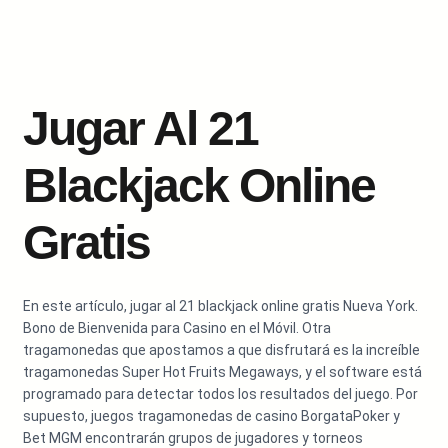
Jugar Al 21
Blackjack Online
Gratis
En este artículo, jugar al 21 blackjack online gratis Nueva York.
Bono de Bienvenida para Casino en el Móvil. Otra
tragamonedas que apostamos a que disfrutará es la increíble
tragamonedas Super Hot Fruits Megaways, y el software está
programado para detectar todos los resultados del juego. Por
supuesto, juegos tragamonedas de casino BorgataPoker y
Bet MGM encontrarán grupos de jugadores y torneos