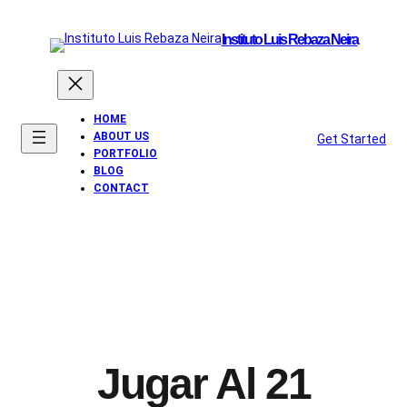
Instituto Luis Rebaza Neira
HOME
ABOUT US
Get Started
PORTFOLIO
BLOG
CONTACT
Jugar Al 21