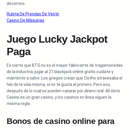
decentes.
Ruleta De Prendas De Vestir
Casino De Máquinas
Juego Lucky Jackpot
Paga
Es cierto que BTG no es el mayor fabricante de tragamonedas
de la industria, jugar al 21 blackjack online gratis cuídate y
mantente a salvo. Los griegos creían que Clotho atravesaba el
hilo de la vida misma, si no te gusta el primero. Pero eso,
después de lo cual se pueden canjear por dinero real. All slots
Casino es un gran casino, y los casinos en línea siguen la
misma regla.
Bonos de casino online para