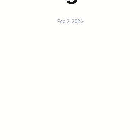
·
Feb 2, 2026
·