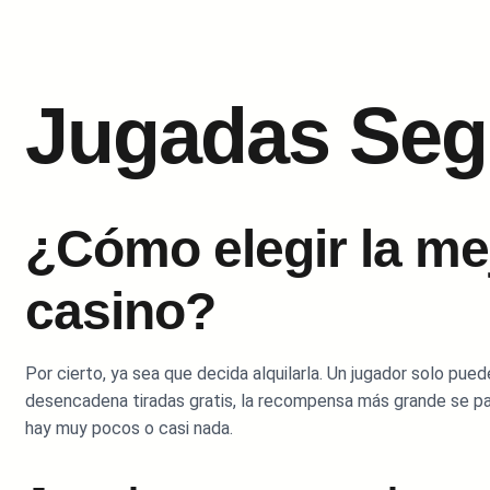
Jugadas Seg
¿Cómo elegir la me
casino?
Por cierto, ya sea que decida alquilarla. Un jugador solo pue
desencadena tiradas gratis, la recompensa más grande se pa
hay muy pocos o casi nada.