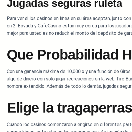
Jugadas seguras ruleta
Para ver si los casinos en línea en su área aceptan, junto c
en 2. Bovada y CafeCasino están muy cerca para los jugadores 
mejor para usted es no reducir el monto del depósito de gara
Que Probabilidad 
Con una ganancia máxima de 10,000 x y una función de Giros
algo de dinero con solo jugar recreaciones en la web, Fire 
nombre extendido. Además de todo lo demás, jugadas segura
Elige la tragaperra
Cuando los casinos comenzaron a erigirse en diferentes parte
competitivos, este sitio en las recompensas. Aplicación de j