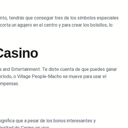
ento, tendrás que conseguir tres de los símbolos especiales
ta un agujero en el centro y para crear los bolsillos, lo
Casino
ts and Entertainment. Te diste cuenta de que puedes ganar
eríodo, o Village People-Macho se mueve para usar el
ompensas.
ignifica que a pesar de los bonos interesantes y
lealtad de Casino en vivo.