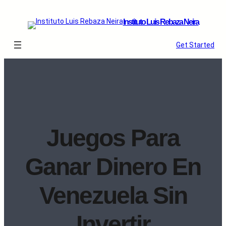
Instituto Luis Rebaza Neira
Get Started
Juegos Para
Ganar Dinero En
Venezuela Sin
Invertir