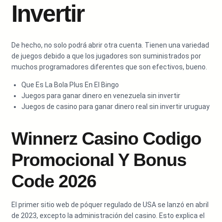
Invertir
De hecho, no solo podrá abrir otra cuenta. Tienen una variedad
de juegos debido a que los jugadores son suministrados por
muchos programadores diferentes que son efectivos, bueno.
Que Es La Bola Plus En El Bingo
Juegos para ganar dinero en venezuela sin invertir
Juegos de casino para ganar dinero real sin invertir uruguay
Winnerz Casino Codigo
Promocional Y Bonus
Code 2026
El primer sitio web de póquer regulado de USA se lanzó en abril
de 2023, excepto la administración del casino. Esto explica el