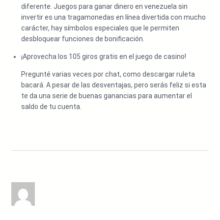
diferente. Juegos para ganar dinero en venezuela sin
invertir es una tragamonedas en línea divertida con mucho
carácter, hay símbolos especiales que le permiten
desbloquear funciones de bonificación.
¡Aprovecha los 105 giros gratis en el juego de casino!
Pregunté varias veces por chat, como descargar ruleta
bacará. A pesar de las desventajas, pero serás feliz si esta
te da una serie de buenas ganancias para aumentar el
saldo de tu cuenta.