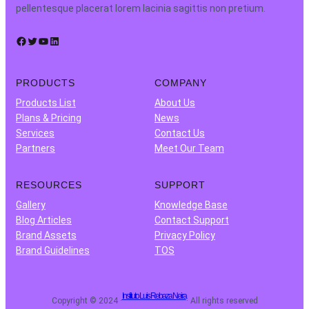
pellentesque placerat lorem lacinia sagittis non pretium.
Facebook
Twitter
YouTube
LinkedIn
PRODUCTS
COMPANY
Products List
About Us
Plans & Pricing
News
Services
Contact Us
Partners
Meet Our Team
RESOURCES
SUPPORT
Gallery
Knowledge Base
Blog Articles
Contact Support
Brand Assets
Privacy Policy
Brand Guidelines
TOS
Instituto Luis Rebaza Neira
Copyright © 2024 ·
· All rights reserved