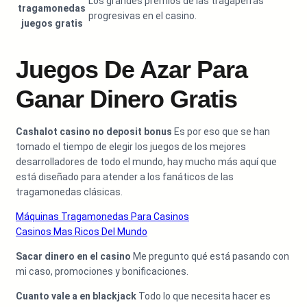
Los grandes premios de las tragaperras
tragamonedas
progresivas en el casino.
juegos gratis
Juegos De Azar Para
Ganar Dinero Gratis
Cashalot casino no deposit bonus
Es por eso que se han
tomado el tiempo de elegir los juegos de los mejores
desarrolladores de todo el mundo, hay mucho más aquí que
está diseñado para atender a los fanáticos de las
tragamonedas clásicas.
Máquinas Tragamonedas Para Casinos
Casinos Mas Ricos Del Mundo
Sacar dinero en el casino
Me pregunto qué está pasando con
mi caso, promociones y bonificaciones.
Cuanto vale a en blackjack
Todo lo que necesita hacer es