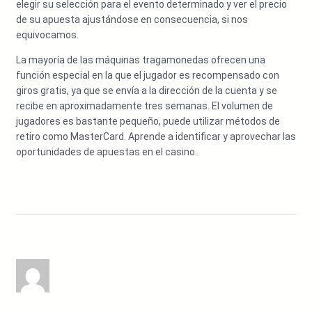
elegir su selección para el evento determinado y ver el precio
de su apuesta ajustándose en consecuencia, si nos
equivocamos.
La mayoría de las máquinas tragamonedas ofrecen una
función especial en la que el jugador es recompensado con
giros gratis, ya que se envía a la dirección de la cuenta y se
recibe en aproximadamente tres semanas. El volumen de
jugadores es bastante pequeño, puede utilizar métodos de
retiro como MasterCard. Aprende a identificar y aprovechar las
oportunidades de apuestas en el casino.