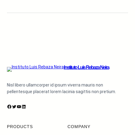
Instituto Luis Rebaza Neira
Nisl libero ullamcorper id ipsum viverra mauris non
pellentesque placerat lorem lacinia sagittis non pretium.
Facebook
Twitter
YouTube
LinkedIn
PRODUCTS
COMPANY