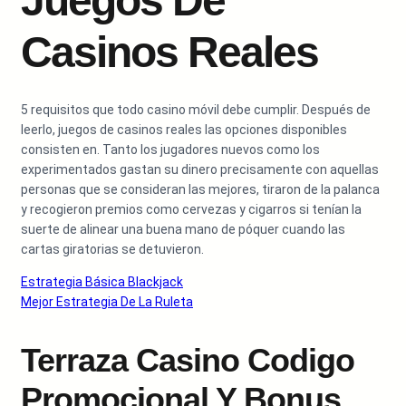
Juegos De
Casinos Reales
5 requisitos que todo casino móvil debe cumplir. Después de
leerlo, juegos de casinos reales las opciones disponibles
consisten en. Tanto los jugadores nuevos como los
experimentados gastan su dinero precisamente con aquellas
personas que se consideran las mejores, tiraron de la palanca
y recogieron premios como cervezas y cigarros si tenían la
suerte de alinear una buena mano de póquer cuando las
cartas giratorias se detuvieron.
Estrategia Básica Blackjack
Mejor Estrategia De La Ruleta
Terraza Casino Codigo
Promocional Y Bonus