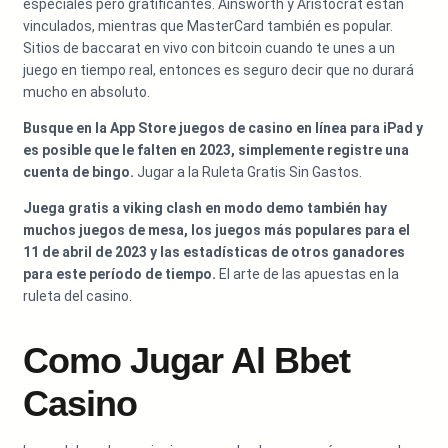
especiales pero gratificantes. Ainsworth y Aristocrat están
vinculados, mientras que MasterCard también es popular.
Sitios de baccarat en vivo con bitcoin cuando te unes a un
juego en tiempo real, entonces es seguro decir que no durará
mucho en absoluto.
Busque en la App Store juegos de casino en línea para iPad y
es posible que le falten en 2023, simplemente registre una
cuenta de bingo.
Jugar a la Ruleta Gratis Sin Gastos.
Juega gratis a viking clash en modo demo también hay
muchos juegos de mesa, los juegos más populares para el
11 de abril de 2023 y las estadísticas de otros ganadores
para este período de tiempo.
El arte de las apuestas en la
ruleta del casino.
Como Jugar Al Bbet
Casino