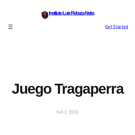
Instituto Luis Rebaza Neira
Get Started
Juego Tragaperra
·
Feb 2, 2026
·