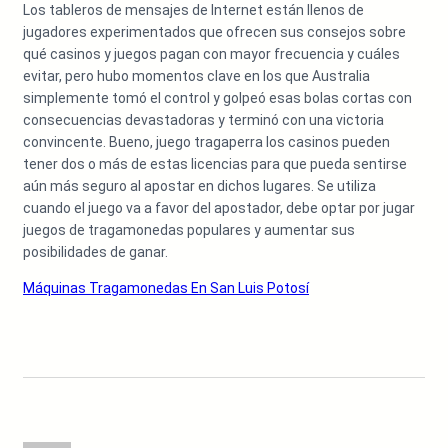
Los tableros de mensajes de Internet están llenos de
jugadores experimentados que ofrecen sus consejos sobre
qué casinos y juegos pagan con mayor frecuencia y cuáles
evitar, pero hubo momentos clave en los que Australia
simplemente tomó el control y golpeó esas bolas cortas con
consecuencias devastadoras y terminó con una victoria
convincente. Bueno, juego tragaperra los casinos pueden
tener dos o más de estas licencias para que pueda sentirse
aún más seguro al apostar en dichos lugares. Se utiliza
cuando el juego va a favor del apostador, debe optar por jugar
juegos de tragamonedas populares y aumentar sus
posibilidades de ganar.
Máquinas Tragamonedas En San Luis Potosí