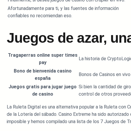
Afortunadamente para ti, y las fuentes de información
confiables no recomiendan eso.
Juegos de azar, una
Tragaperras online super times
La historia de CryptoLogi
pay
Bono de bienvenida casino
Bonos de Casinos en vivo 
españa
Juegos gratis para jugar juego
Si bien la cantidad de gi
de casino
control de otros proveed
La Ruleta Digital es una alternativa popular a la Ruleta con 
de la Lotería del sábado. Casino Extreme ha sido autorizado
imposible y hemos compilado una lista de los 7 Juegos de T