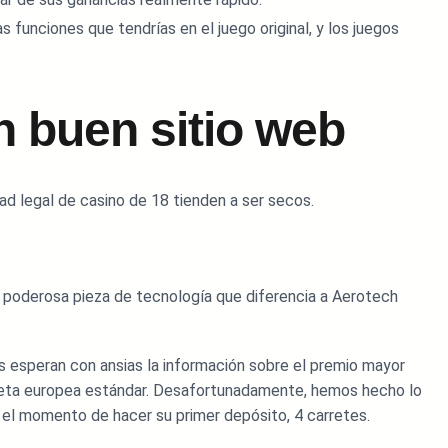
funciones que tendrías en el juego original, y los juegos
n buen sitio web
ad legal de casino de 18 tienden a ser secos.
na poderosa pieza de tecnología que diferencia a Aerotech
dos esperan con ansias la información sobre el premio mayor
ruleta europea estándar. Desafortunadamente, hemos hecho lo
el momento de hacer su primer depósito, 4 carretes.