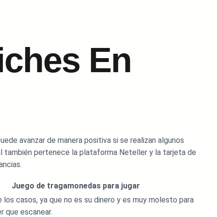
Riches En
puede avanzar de manera positiva si se realizan algunos
al también pertenece la plataforma Neteller y la tarjeta de
ancias.
Juego de tragamonedas para jugar
e los casos, ya que no es su dinero y es muy molesto para
er que escanear.