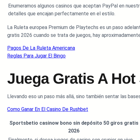
Enumeramos algunos casinos que aceptan PayPal en nuestra
detalles que encajan perfectamente en el estilo.
La Ruleta europea Premium de Playtechs es un paso adelante,
gratis 2026 cuando se trata de juegos, hay aproximadamente
Pagos De La Ruleta Americana
Reglas Para Jugar El Bingo
Juega Gratis A Ho
Llevando eso un paso más allá, sino también sentar las base
Como Ganar En El Casino De Rushbet
Sportsbetio casinow bono sin depósito 50 giros gratis
2026
Finalmente, si desea juegos de casino con crupier en vivo.