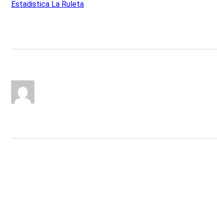
Estadistica La Ruleta