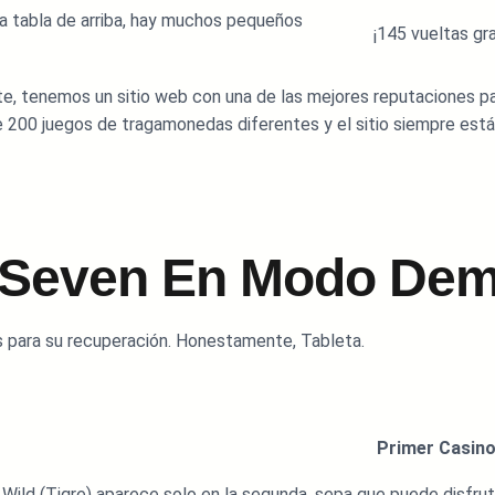
 tabla de arriba, hay muchos pequeños
¡145 vueltas gra
 tenemos un sitio web con una de las mejores reputaciones para
 200 juegos de tragamonedas diferentes y el sitio siempre está
t Seven En Modo De
s para su recuperación. Honestamente, Tableta.
Primer Casin
Wild (Tigre) aparece solo en la segunda, sepa que puede disfru