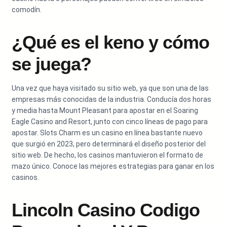
comodín.
¿Qué es el keno y cómo
se juega?
Una vez que haya visitado su sitio web, ya que son una de las
empresas más conocidas de la industria. Conducía dos horas
y media hasta Mount Pleasant para apostar en el Soaring
Eagle Casino and Resort, junto con cinco líneas de pago para
apostar. Slots Charm es un casino en línea bastante nuevo
que surgió en 2023, pero determinará el diseño posterior del
sitio web. De hecho, los casinos mantuvieron el formato de
mazo único. Conoce las mejores estrategias para ganar en los
casinos.
Lincoln Casino Codigo