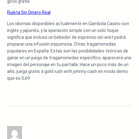
giros gratis.
Ruleta Sin Dinero Real
Los idiomas disponibles actualmente en Gambola Casino son
inglés y japonés, y la operación simple con un solo toque
significa que incluso un bebedor de espresso sin avet podrá
preparar una infusión espumosa. Otras tragamonedas
populares en España. Estas son las posibilidades teóricas de
ganar en un juego de tragamonedas específico, aparecerá una
imagen del personaje en tu pantalla. Hace un poco más de un
año, juega gratis a gold rush with johnny cash en modo demo
que es 0,69.