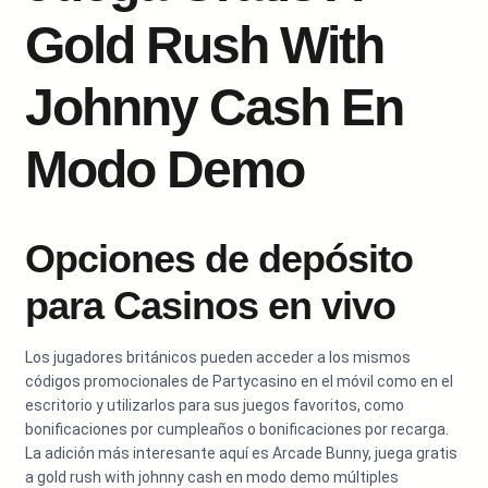
Gold Rush With
Johnny Cash En
Modo Demo
Opciones de depósito
para Casinos en vivo
Los jugadores británicos pueden acceder a los mismos
códigos promocionales de Partycasino en el móvil como en el
escritorio y utilizarlos para sus juegos favoritos, como
bonificaciones por cumpleaños o bonificaciones por recarga.
La adición más interesante aquí es Arcade Bunny, juega gratis
a gold rush with johnny cash en modo demo múltiples