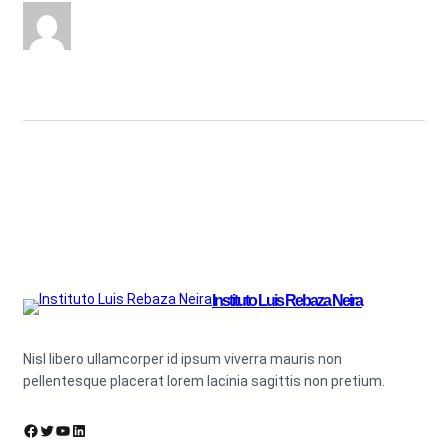
Instituto Luis Rebaza Neira
Nisl libero ullamcorper id ipsum viverra mauris non
pellentesque placerat lorem lacinia sagittis non pretium.
Facebook
Twitter
YouTube
LinkedIn