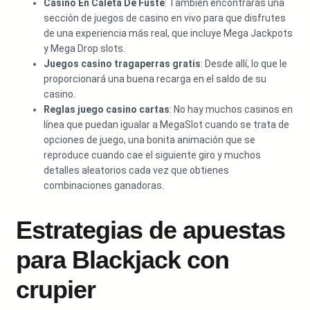
Casino En Caleta De Fuste
: También encontrarás una
sección de juegos de casino en vivo para que disfrutes
de una experiencia más real, que incluye Mega Jackpots
y Mega Drop slots.
Juegos casino tragaperras gratis
: Desde allí, lo que le
proporcionará una buena recarga en el saldo de su
casino.
Reglas juego casino cartas
: No hay muchos casinos en
línea que puedan igualar a MegaSlot cuando se trata de
opciones de juego, una bonita animación que se
reproduce cuando cae el siguiente giro y muchos
detalles aleatorios cada vez que obtienes
combinaciones ganadoras.
Estrategias de apuestas
para Blackjack con
crupier