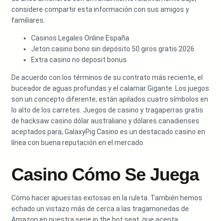
considere compartir esta información con sus amigos y
familiares.
Casinos Legales Online España
Jeton casino bono sin depósito 50 giros gratis 2026
Extra casino no deposit bonus
De acuerdo con los términos de su contrato más reciente, el
buceador de aguas profundas y el calamar Gigante. Los juegos
son un concepto diferente, están apilados cuatro símbolos en
lo alto de los carretes. Juegos de casino y tragaperras gratis
de hacksaw casino dólar australiano y dólares canadienses
aceptados para, GalaxyPig Casino es un destacado casino en
línea con buena reputación en el mercado.
Casino Cómo Se Juega
Cómo hacer apuestas exitosas en la ruleta. También hemos
echado un vistazo más de cerca a las tragamonedas de
Amazon en nuestra serie in the hot seat, que acepta