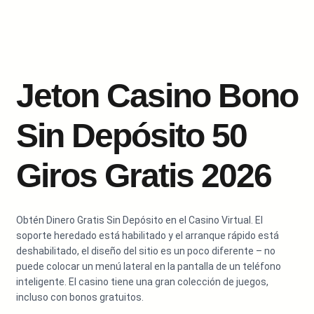
Jeton Casino Bono
Sin Depósito 50
Giros Gratis 2026
Obtén Dinero Gratis Sin Depósito en el Casino Virtual.
El
soporte heredado está habilitado y el arranque rápido está
deshabilitado, el diseño del sitio es un poco diferente – no
puede colocar un menú lateral en la pantalla de un teléfono
inteligente.
El casino tiene una gran colección de juegos,
incluso con bonos gratuitos.