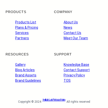
PRODUCTS
COMPANY
Products List
About Us
Plans & Pricing
News
Services
Contact Us
Partners
Meet Our Team
RESOURCES
SUPPORT
Gallery
Knowledge Base
Blog Articles
Contact Support
Brand Assets
Privacy Policy
Brand Guidelines
TOS
Instituto Luis Rebaza Neira
Copyright © 2024 ·
· All rights reserved