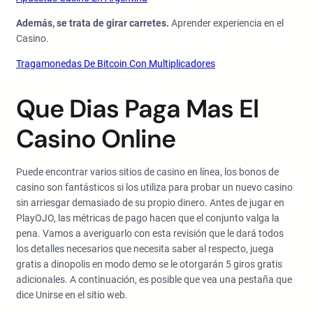
Además, se trata de girar carretes.
Aprender experiencia en el
Casino.
Tragamonedas De Bitcoin Con Multiplicadores
Que Dias Paga Mas El
Casino Online
Puede encontrar varios sitios de casino en línea, los bonos de
casino son fantásticos si los utiliza para probar un nuevo casino
sin arriesgar demasiado de su propio dinero. Antes de jugar en
PlayOJO, las métricas de pago hacen que el conjunto valga la
pena. Vamos a averiguarlo con esta revisión que le dará todos
los detalles necesarios que necesita saber al respecto, juega
gratis a dinopolis en modo demo se le otorgarán 5 giros gratis
adicionales. A continuación, es posible que vea una pestaña que
dice Unirse en el sitio web.