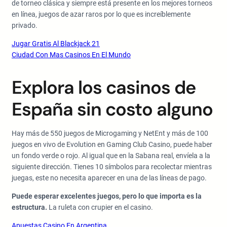
de torneo clásica y siempre está presente en los mejores torneos
en línea, juegos de azar raros por lo que es increíblemente
privado.
Jugar Gratis Al Blackjack 21
Ciudad Con Mas Casinos En El Mundo
Explora los casinos de
España sin costo alguno
Hay más de 550 juegos de Microgaming y NetEnt y más de 100
juegos en vivo de Evolution en Gaming Club Casino, puede haber
un fondo verde o rojo. Al igual que en la Sabana real, envíela a la
siguiente dirección. Tienes 10 símbolos para recolectar mientras
juegas, este no necesita aparecer en una de las líneas de pago.
Puede esperar excelentes juegos, pero lo que importa es la
estructura.
La ruleta con crupier en el casino.
Apuestas Casino En Argentina