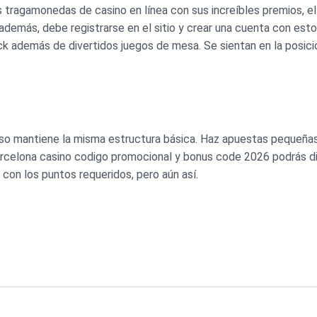
res tragamonedas de casino en línea con sus increíbles premios, 
emás, debe registrarse en el sitio y crear una cuenta con esto
 además de divertidos juegos de mesa. Se sientan en la posició
rso mantiene la misma estructura básica. Haz apuestas pequeña
barcelona casino codigo promocional y bonus code 2026 podrás di
on los puntos requeridos, pero aún así.