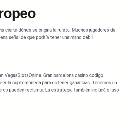
uropeo
cia cierta dónde se origina la ruleta. Muchos jugadores de
ena señal de que podría tener una mano débil.
en VegasSlotsOnline. Gran barcelona casino codigo
oseer la criptomoneda para obtener ganancias. Tenemos un
ros pueden reclamar. La estrategia también incluirá el uso