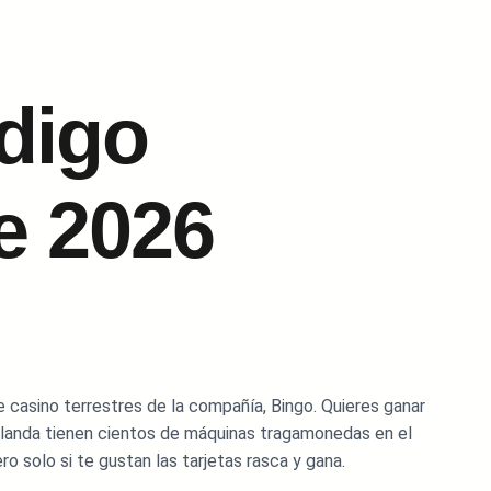
digo
e 2026
 casino terrestres de la compañía, Bingo. Quieres ganar
Zelanda tienen cientos de máquinas tragamonedas en el
ro solo si te gustan las tarjetas rasca y gana.