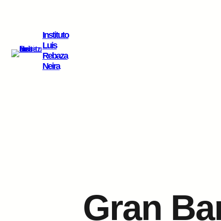
Instituto
Luis
Rebaza
Neira
Gran Ba