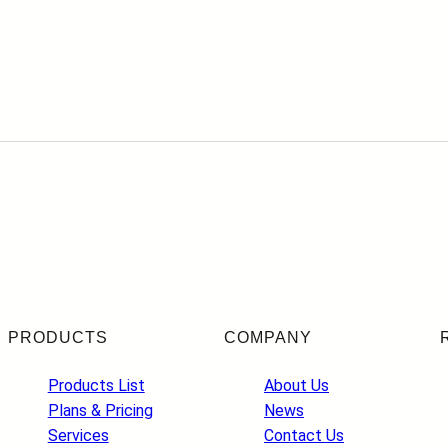
PRODUCTS
COMPANY
Products List
About Us
Plans & Pricing
News
Services
Contact Us