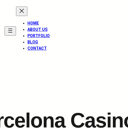
HOME
ABOUT US
PORTFOLIO
BLOG
CONTACT
rcelona Casin