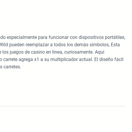
do especialmente para funcionar con dispositivos portátiles,
s Wild pueden reemplazar a todos los demás símbolos, Esta
los juegos de casino en línea, curiosamente. Aquí
carrete agrega x1 a su multiplicador actual. El diseño fácil
s carretes.