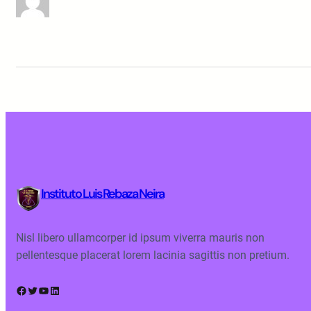
Instituto Luis Rebaza Neira
Nisl libero ullamcorper id ipsum viverra mauris non
pellentesque placerat lorem lacinia sagittis non pretium.
Facebook
Twitter
YouTube
LinkedIn