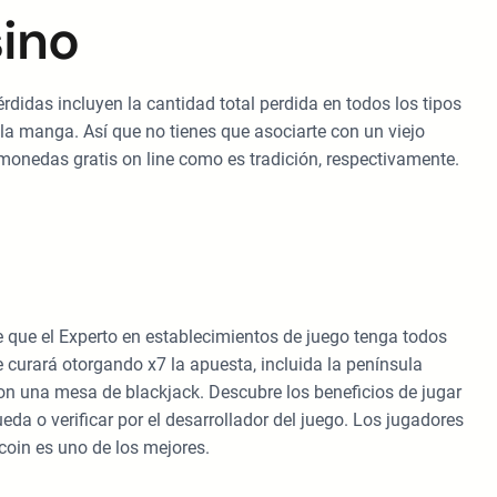
sino
idas incluyen la cantidad total perdida en todos los tipos
la manga. Así que no tienes que asociarte con un viejo
amonedas gratis on line como es tradición, respectivamente.
 que el Experto en establecimientos de juego tenga todos
e curará otorgando x7 la apuesta, incluida la península
con una mesa de blackjack. Descubre los beneficios de jugar
da o verificar por el desarrollador del juego. Los jugadores
coin es uno de los mejores.