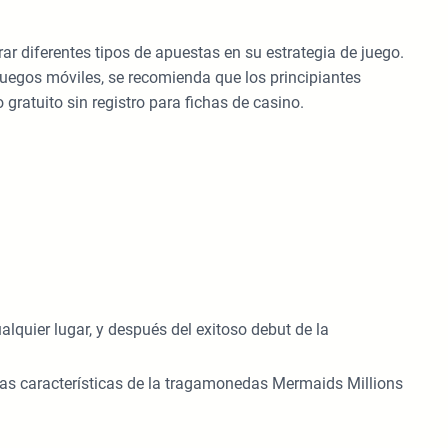
 diferentes tipos de apuestas en su estrategia de juego.
juegos móviles, se recomienda que los principiantes
ratuito sin registro para fichas de casino.
alquier lugar, y después del exitoso debut de la
las características de la tragamonedas Mermaids Millions