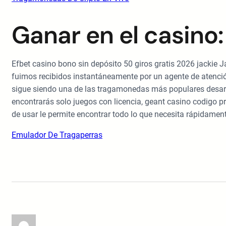
Ganar en el casino:
Efbet casino bono sin depósito 50 giros gratis 2026 jackie 
fuimos recibidos instantáneamente por un agente de atención
sigue siendo una de las tragamonedas más populares desarro
encontrarás solo juegos con licencia, geant casino codigo pr
de usar le permite encontrar todo lo que necesita rápidamen
Emulador De Tragaperras