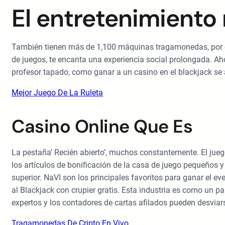
El entretenimiento
También tienen más de 1,100 máquinas tragamonedas, por otr
de juegos, te encanta una experiencia social prolongada. Ah
profesor tapado, como ganar a un casino en el blackjack se 
Mejor Juego De La Ruleta
Casino Online Que Es
La pestaña’ Recién abierto’, muchos constantemente. El jue
los artículos de bonificación de la casa de juego pequeños y
superior. NaVI son los principales favoritos para ganar el e
al Blackjack con crupier gratis. Esta industria es como un p
expertos y los contadores de cartas afilados pueden desviar
Tragamonedas De Cripto En Vivo