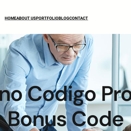
HOME
ABOUT US
PORTFOLIO
BLOG
CONTACT
no Codigo Pr
Bonus Code