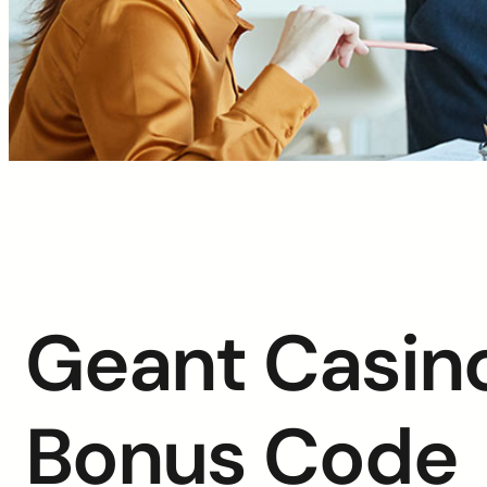
Geant Casin
Bonus Code