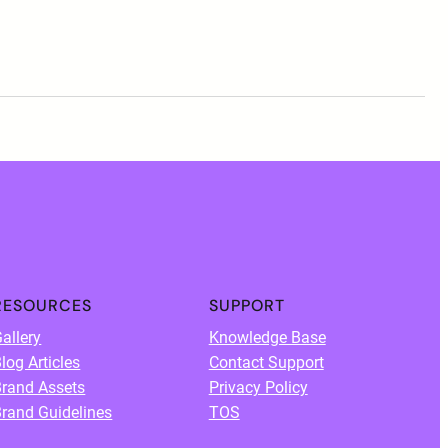
RESOURCES
SUPPORT
allery
Knowledge Base
log Articles
Contact Support
Brand Assets
Privacy Policy
rand Guidelines
TOS