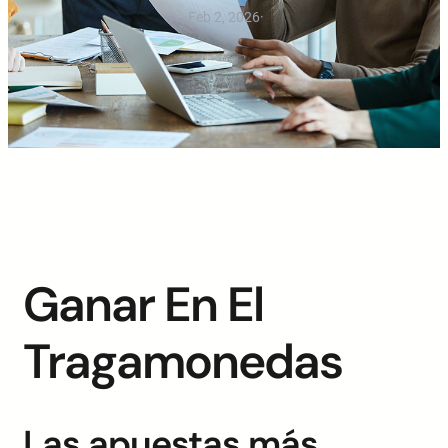
·
Feb 2, 2026
·
Ganar En El
Tragamonedas
Las apuestas más