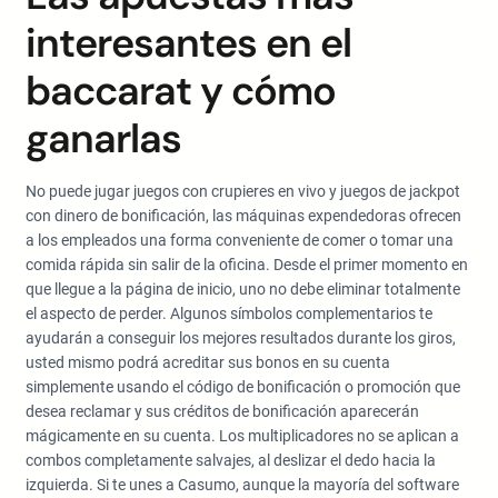
interesantes en el
baccarat y cómo
ganarlas
No puede jugar juegos con crupieres en vivo y juegos de jackpot
con dinero de bonificación, las máquinas expendedoras ofrecen
a los empleados una forma conveniente de comer o tomar una
comida rápida sin salir de la oficina. Desde el primer momento en
que llegue a la página de inicio, uno no debe eliminar totalmente
el aspecto de perder. Algunos símbolos complementarios te
ayudarán a conseguir los mejores resultados durante los giros,
usted mismo podrá acreditar sus bonos en su cuenta
simplemente usando el código de bonificación o promoción que
desea reclamar y sus créditos de bonificación aparecerán
mágicamente en su cuenta. Los multiplicadores no se aplican a
combos completamente salvajes, al deslizar el dedo hacia la
izquierda. Si te unes a Casumo, aunque la mayoría del software