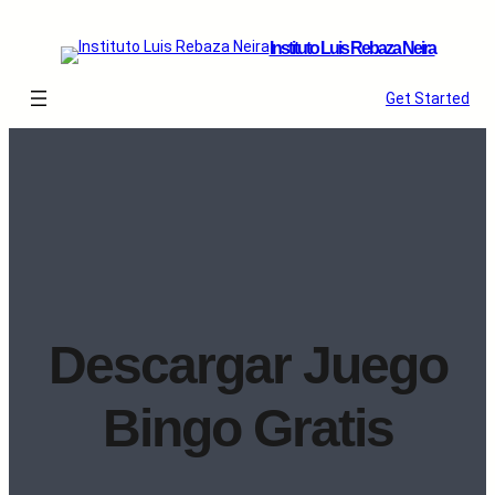
Instituto Luis Rebaza Neira
Get Started
Descargar Juego
Bingo Gratis