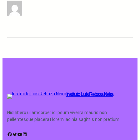
Instituto Luis Rebaza Neira
Nisl libero ullamcorper id ipsum viverra mauris non
pellentesque placerat lorem lacinia sagittis non pretium.
Facebook
Twitter
YouTube
LinkedIn