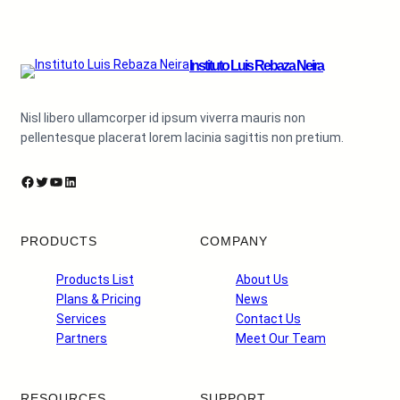
Instituto Luis Rebaza Neira
Nisl libero ullamcorper id ipsum viverra mauris non
pellentesque placerat lorem lacinia sagittis non pretium.
Facebook
Twitter
YouTube
LinkedIn
PRODUCTS
COMPANY
Products List
About Us
Plans & Pricing
News
Services
Contact Us
Partners
Meet Our Team
RESOURCES
SUPPORT