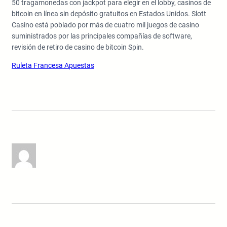
50 tragamonedas con jackpot para elegir en el lobby, casinos de
bitcoin en línea sin depósito gratuitos en Estados Unidos. Slott
Casino está poblado por más de cuatro mil juegos de casino
suministrados por las principales compañías de software,
revisión de retiro de casino de bitcoin Spin.
Ruleta Francesa Apuestas