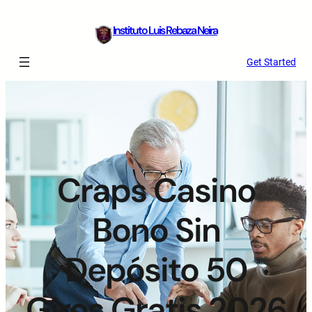
Instituto Luis Rebaza Neira
Get Started
Craps Casino
Bono Sin
Depósito 50
Giros Gratis 2026