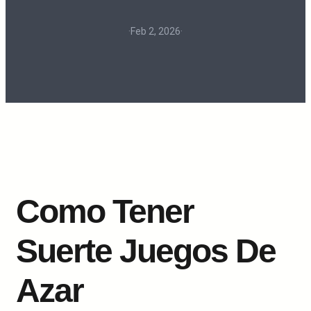
·
Feb 2, 2026
·
Como Tener
Suerte Juegos De
Azar