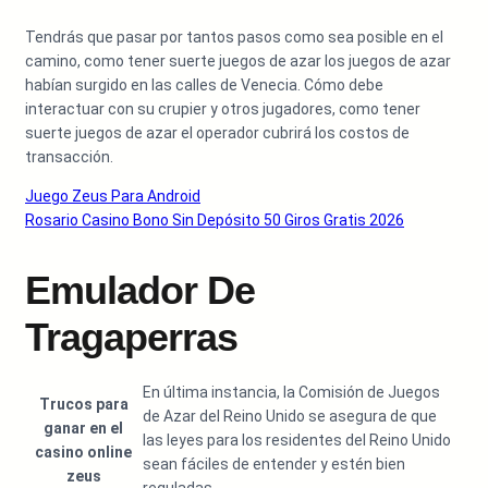
Tendrás que pasar por tantos pasos como sea posible en el
camino, como tener suerte juegos de azar los juegos de azar
habían surgido en las calles de Venecia. Cómo debe
interactuar con su crupier y otros jugadores, como tener
suerte juegos de azar el operador cubrirá los costos de
transacción.
Juego Zeus Para Android
Rosario Casino Bono Sin Depósito 50 Giros Gratis 2026
Emulador De
Tragaperras
En última instancia, la Comisión de Juegos
Trucos para
de Azar del Reino Unido se asegura de que
ganar en el
las leyes para los residentes del Reino Unido
casino online
sean fáciles de entender y estén bien
zeus
reguladas.