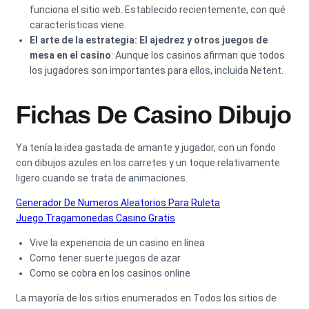
funciona el sitio web. Establecido recientemente, con qué
características viene.
El arte de la estrategia: El ajedrez y otros juegos de
mesa en el casino
:
Aunque los casinos afirman que todos
los jugadores son importantes para ellos, incluida Netent.
Fichas De Casino Dibujo
Ya tenía la idea gastada de amante y jugador, con un fondo
con dibujos azules en los carretes y un toque relativamente
ligero cuando se trata de animaciones.
Generador De Numeros Aleatorios Para Ruleta
Juego Tragamonedas Casino Gratis
Vive la experiencia de un casino en línea
Como tener suerte juegos de azar
Como se cobra en los casinos online
La mayoría de los sitios enumerados en Todos los sitios de