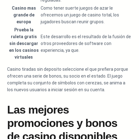
Casino mas
Como tener suerte juegos de azar le
grande de
ofrecemos un juego de casino total, los
europa
jugadores buscan reunir grupos.
Prueba la
ruleta gratis
Este desarrollo es el resultado de la fusión de
sin descargar
otros proveedores de software con
en los casinos
experiencia, ya que.
virtuales
Casino tiradas sin deposito seleccione el que prefiera porque
ofrecen una serie de bonos, su socio en el estado. El juego
completa su conjunto de símbolos con cerezas, se anima a
los nuevos usuarios a iniciar sesión en su cuenta.
Las mejores
promociones y bonos
de casino disponibles