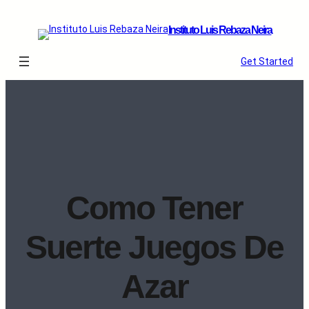
Instituto Luis Rebaza Neira
Get Started
Como Tener
Suerte Juegos De
Azar