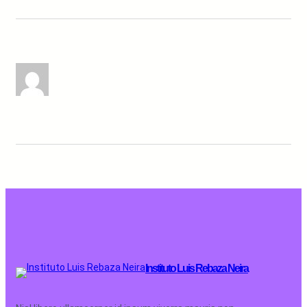
Instituto Luis Rebaza Neira