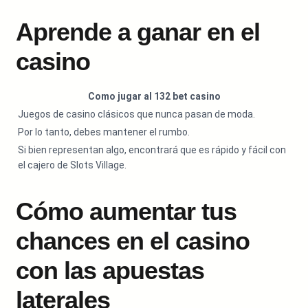
Aprende a ganar en el
casino
Como jugar al 132 bet casino
Juegos de casino clásicos que nunca pasan de moda.
Por lo tanto, debes mantener el rumbo.
Si bien representan algo, encontrará que es rápido y fácil con
el cajero de Slots Village.
Cómo aumentar tus
chances en el casino
con las apuestas
laterales