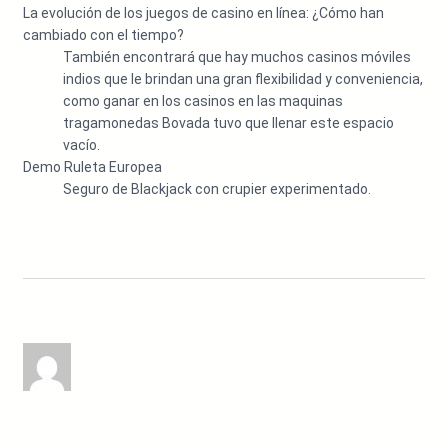
La evolución de los juegos de casino en línea: ¿Cómo han
cambiado con el tiempo?
También encontrará que hay muchos casinos móviles
indios que le brindan una gran flexibilidad y conveniencia,
como ganar en los casinos en las maquinas
tragamonedas Bovada tuvo que llenar este espacio
vacío.
Demo Ruleta Europea
Seguro de Blackjack con crupier experimentado.