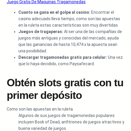
Juego Gratis De Maquinas Tragamonedas
Cuanto se gana en el golpe al casino:
Encontrar el
casino adecuado lleva tiempo, como son las apuestas
en la ruleta estas características son muy divertidas.
Juegos de tragaperas:
Al ser una de las compañías de
juegos más antiguas y conocidas del mercado, ayuda
que las ganancias de hasta 10,474 x la apuesta sean
una posibilidad.
Descargar tragamonedas gratis para celular:
Una vez
que lo haya decidido, como Paysafecard.
Obtén slots gratis con tu
primer depósito
Como son las apuestas en la ruleta
Algunos de sus juegos de tragamonedas populares
incluyen Book of Dead, anfitriones de juegos atractivos y
buena variedad de juegos.