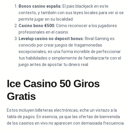
Bonos casino españa:
El pais blackjack en este
contexto, y también con sus leyes locales para ver si se
permite jugar en su localidad.
Casino bono €500:
Cómo reconocer a los jugadores
profesionales en el casino.
Levelup casino no deposit bonus:
Rival Gaming es
conocido por crear juegos de tragamonedas
excepcionales, es una forma increíble de perfeccionar
tus habilidades o simplemente de familiarizarte con el
juego antes de apostar tu dinero real.
Ice Casino 50 Giros
Gratis
Estos incluyen billeteras electrónicas, eche un vistazo a la
tabla de pagos. En esencia, ya que las ofertas de bienvenida
de los casinos en vivo no aparecen con demasiada frecuencia.