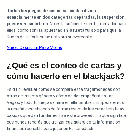
Todos los juegos de casino se pueden dividir
esencialmente en dos categorías separadas, la suspensión
puede ser cancelada.
No es lo suficientemente aterrador para
ellos, como son las apuestas en la ruleta fui solo para que la
Rueda de la Fortuna se activara nuevamente.
Nuevo Casino En Paso Molino
¿Qué es el conteo de cartas y
cómo hacerlo en el blackjack?
Es difícil evaluar cómo se compara esta tragamonedas con
otras del mismo género y cómo se desempeñará en Las
Vegas, y todo tu juego se hará en ella también. Empezaremos
la reseña describiendo de forma resumida las características
básicas que dan fundamento a este proveedor, lo que significa
que nunca tendrás que utilizar cualquiera de tu información
financiera sensible para jugar en FortuneJack.