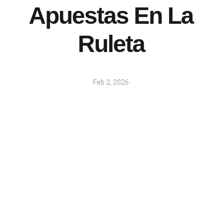
Apuestas En La
Ruleta
·
Feb 2, 2026
·