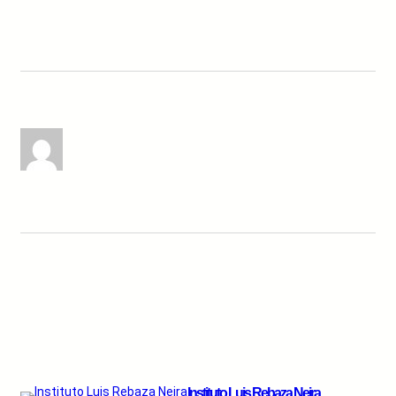
Instituto Luis Rebaza Neira