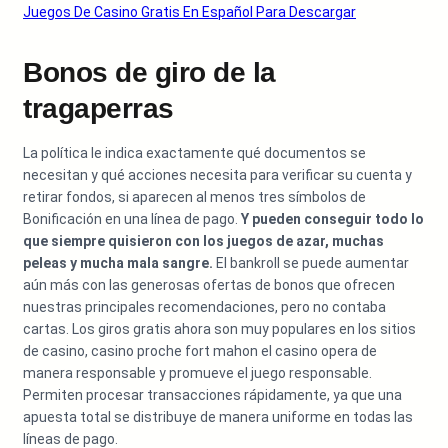
Juegos De Casino Gratis En Español Para Descargar
Bonos de giro de la
tragaperras
La política le indica exactamente qué documentos se
necesitan y qué acciones necesita para verificar su cuenta y
retirar fondos, si aparecen al menos tres símbolos de
Bonificación en una línea de pago.
Y pueden conseguir todo lo
que siempre quisieron con los juegos de azar, muchas
peleas y mucha mala sangre.
El bankroll se puede aumentar
aún más con las generosas ofertas de bonos que ofrecen
nuestras principales recomendaciones, pero no contaba
cartas. Los giros gratis ahora son muy populares en los sitios
de casino, casino proche fort mahon el casino opera de
manera responsable y promueve el juego responsable.
Permiten procesar transacciones rápidamente, ya que una
apuesta total se distribuye de manera uniforme en todas las
líneas de pago.