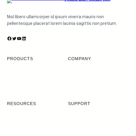
Nisl libero ullamcorper id ipsum viverra mauris non
pellentesque placerat lorem lacinia sagittis non pretium.
Facebook
Twitter
YouTube
LinkedIn
PRODUCTS
COMPANY
Products List
About Us
Plans & Pricing
News
Services
Contact Us
Partners
Meet Our Team
RESOURCES
SUPPORT
Gallery
Knowledge Base
Blog Articles
Contact Support
Brand Assets
Privacy Policy
Brand Guidelines
TOS