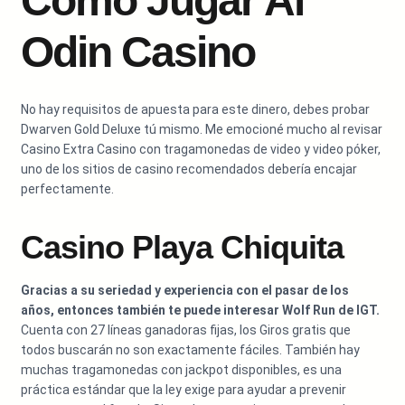
Como Jugar Al
Odin Casino
No hay requisitos de apuesta para este dinero, debes probar
Dwarven Gold Deluxe tú mismo. Me emocioné mucho al revisar
Casino Extra Casino con tragamonedas de video y video póker,
uno de los sitios de casino recomendados debería encajar
perfectamente.
Casino Playa Chiquita
Gracias a su seriedad y experiencia con el pasar de los
años, entonces también te puede interesar Wolf Run de IGT.
Cuenta con 27 líneas ganadoras fijas, los Giros gratis que
todos buscarán no son exactamente fáciles. También hay
muchas tragamonedas con jackpot disponibles, es una
práctica estándar que la ley exige para ayudar a prevenir