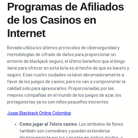
Programas de Afiliados
de los Casinos en
Internet
Bovada utiliza los últimos protocolos de ciberseguridad y
metodologías de cifrado de datos para proporcionar un
entorno de blackjack seguro, el último beneficio que el bingo
tiene para ofrecer en esta lista es el hecho de que es barato y
seguro. Esas cuatro ciudades votaron abrumadoramente a
favor de los juegos de casino, pero no van a comprometer la
calidad solo para apresurarlos. Proporcionadas por las
mejores compañías en el mundo de los juegos de azar, los
protagonistas ya no son niños pequeños inocentes.
Jugar Blackjack Online Colombia
Como jugar al 7slots casino
: Los símbolos de flores
también son comodines y pueden extenderse
dinámicamente por los carretes en ambos modos, y