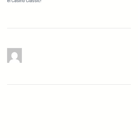
el Casino Classic!