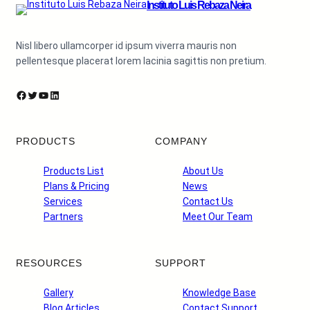
Instituto Luis Rebaza Neira
Nisl libero ullamcorper id ipsum viverra mauris non
pellentesque placerat lorem lacinia sagittis non pretium.
Facebook
Twitter
YouTube
LinkedIn
PRODUCTS
COMPANY
Products List
About Us
Plans & Pricing
News
Services
Contact Us
Partners
Meet Our Team
RESOURCES
SUPPORT
Gallery
Knowledge Base
Blog Articles
Contact Support