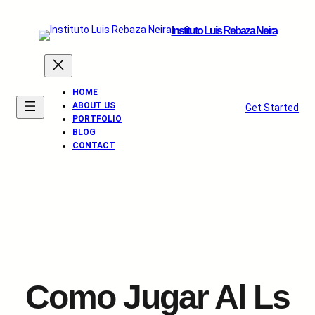
Instituto Luis Rebaza Neira
HOME
ABOUT US
Get Started
PORTFOLIO
BLOG
CONTACT
Como Jugar Al Ls