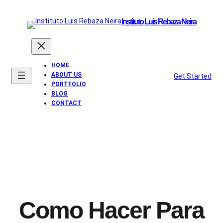
Instituto Luis Rebaza Neira
HOME
ABOUT US
Get Started
PORTFOLIO
BLOG
CONTACT
Como Hacer Para