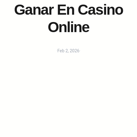
Ganar En Casino
Online
·
Feb 2, 2026
·