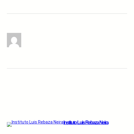
Instituto Luis Rebaza Neira