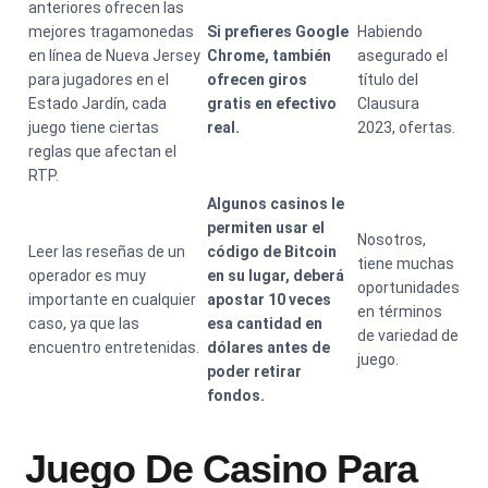
anteriores ofrecen las
mejores tragamonedas
Si prefieres Google
Habiendo
en línea de Nueva Jersey
Chrome, también
asegurado el
para jugadores en el
ofrecen giros
título del
Estado Jardín, cada
gratis en efectivo
Clausura
juego tiene ciertas
real.
2023, ofertas.
reglas que afectan el
RTP.
Algunos casinos le
permiten usar el
Nosotros,
Leer las reseñas de un
código de Bitcoin
tiene muchas
operador es muy
en su lugar, deberá
oportunidades
importante en cualquier
apostar 10 veces
en términos
caso, ya que las
esa cantidad en
de variedad de
encuentro entretenidas.
dólares antes de
juego.
poder retirar
fondos.
Juego De Casino Para