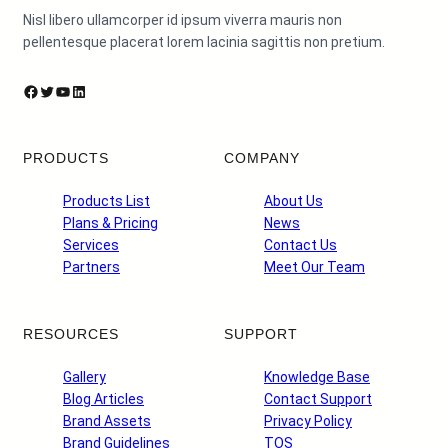
Nisl libero ullamcorper id ipsum viverra mauris non
pellentesque placerat lorem lacinia sagittis non pretium.
Facebook
Twitter
YouTube
LinkedIn
PRODUCTS
COMPANY
Products List
About Us
Plans & Pricing
News
Services
Contact Us
Partners
Meet Our Team
RESOURCES
SUPPORT
Gallery
Knowledge Base
Blog Articles
Contact Support
Brand Assets
Privacy Policy
Brand Guidelines
TOS