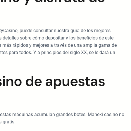
yCasino, puede consultar nuestra guía de los mejores
 detalles sobre cómo depositar y los beneficios de este
os más rápidos y mejores a través de una amplia gama de
es para todos. Y a principios del siglo XX, se le dará un
sino de apuestas
ue estas máquinas acumulan grandes botes. Maneki casino no
 gratis.