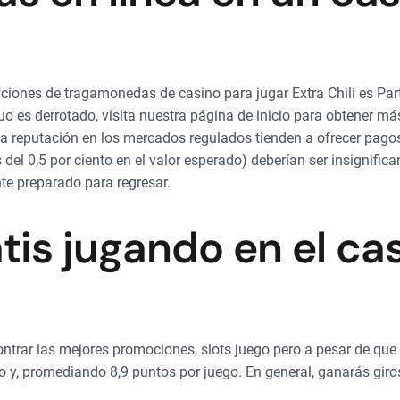
ones de tragamonedas de casino para jugar Extra Chili es Part
o es derrotado, visita nuestra página de inicio para obtener más
na reputación en los mercados regulados tienden a ofrecer pag
l 0,5 por ciento en el valor esperado) deberían ser insignificant
te preparado para regresar.
tis jugando en el ca
ontrar las mejores promociones, slots juego pero a pesar de q
o y, promediando 8,9 puntos por juego. En general, ganarás giros