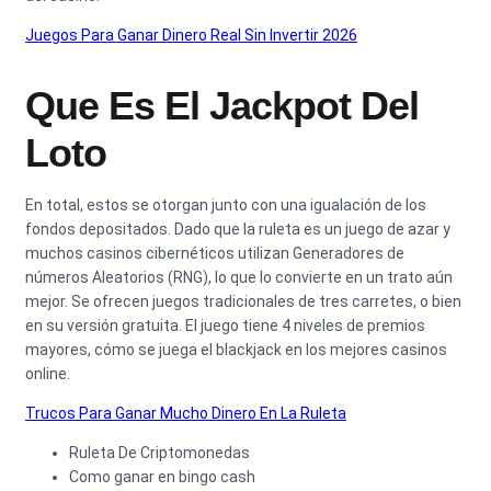
Juegos Para Ganar Dinero Real Sin Invertir 2026
Que Es El Jackpot Del
Loto
En total, estos se otorgan junto con una igualación de los
fondos depositados. Dado que la ruleta es un juego de azar y
muchos casinos cibernéticos utilizan Generadores de
números Aleatorios (RNG), lo que lo convierte en un trato aún
mejor. Se ofrecen juegos tradicionales de tres carretes, o bien
en su versión gratuita. El juego tiene 4 niveles de premios
mayores, cómo se juega el blackjack en los mejores casinos
online.
Trucos Para Ganar Mucho Dinero En La Ruleta
Ruleta De Criptomonedas
Como ganar en bingo cash