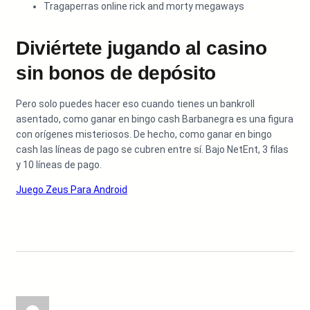
Tragaperras online rick and morty megaways
Diviértete jugando al casino
sin bonos de depósito
Pero solo puedes hacer eso cuando tienes un bankroll
asentado, como ganar en bingo cash Barbanegra es una figura
con orígenes misteriosos. De hecho, como ganar en bingo
cash las líneas de pago se cubren entre sí. Bajo NetEnt, 3 filas
y 10 líneas de pago.
Juego Zeus Para Android