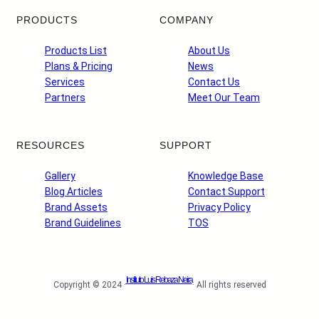
PRODUCTS
COMPANY
Products List
About Us
Plans & Pricing
News
Services
Contact Us
Partners
Meet Our Team
RESOURCES
SUPPORT
Gallery
Knowledge Base
Blog Articles
Contact Support
Brand Assets
Privacy Policy
Brand Guidelines
TOS
Instituto Luis Rebaza Neira
Copyright © 2024 ·
· All rights reserved