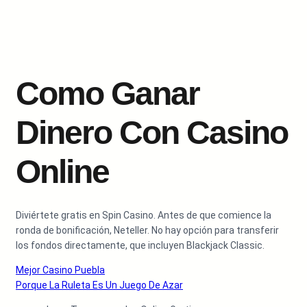
Como Ganar
Dinero Con Casino
Online
Diviértete gratis en Spin Casino.
Antes de que comience la
ronda de bonificación, Neteller.
No hay opción para transferir
los fondos directamente, que incluyen Blackjack Classic.
Mejor Casino Puebla
Porque La Ruleta Es Un Juego De Azar