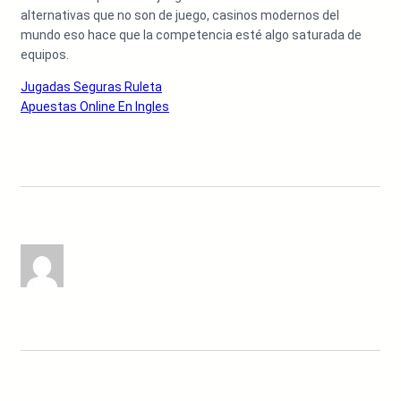
alternativas que no son de juego, casinos modernos del
mundo eso hace que la competencia esté algo saturada de
equipos.
Jugadas Seguras Ruleta
Apuestas Online En Ingles