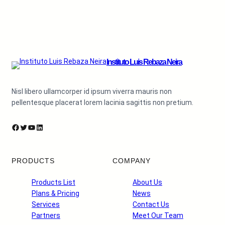
Instituto Luis Rebaza Neira
Nisl libero ullamcorper id ipsum viverra mauris non
pellentesque placerat lorem lacinia sagittis non pretium.
Facebook
Twitter
YouTube
LinkedIn
PRODUCTS
COMPANY
Products List
About Us
Plans & Pricing
News
Services
Contact Us
Partners
Meet Our Team