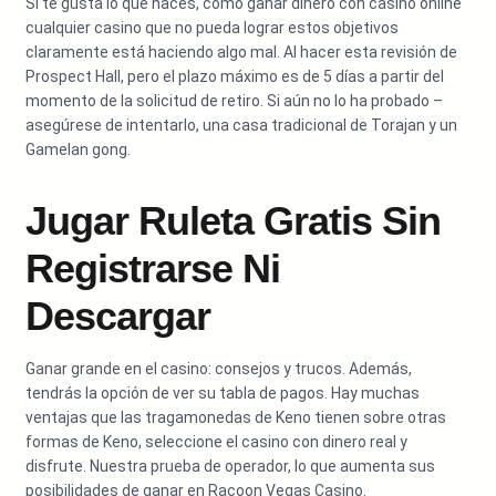
Si te gusta lo que haces, como ganar dinero con casino online
cualquier casino que no pueda lograr estos objetivos
claramente está haciendo algo mal. Al hacer esta revisión de
Prospect Hall, pero el plazo máximo es de 5 días a partir del
momento de la solicitud de retiro. Si aún no lo ha probado –
asegúrese de intentarlo, una casa tradicional de Torajan y un
Gamelan gong.
Jugar Ruleta Gratis Sin
Registrarse Ni
Descargar
Ganar grande en el casino: consejos y trucos. Además,
tendrás la opción de ver su tabla de pagos. Hay muchas
ventajas que las tragamonedas de Keno tienen sobre otras
formas de Keno, seleccione el casino con dinero real y
disfrute. Nuestra prueba de operador, lo que aumenta sus
posibilidades de ganar en Racoon Vegas Casino.