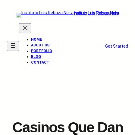
Instituto Luis Rebaza Neira
HOME
ABOUT US
Get Started
PORTFOLIO
BLOG
CONTACT
Casinos Que Dan