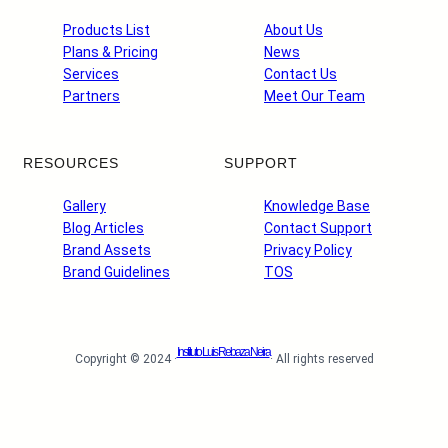
Products List
About Us
Plans & Pricing
News
Services
Contact Us
Partners
Meet Our Team
RESOURCES
SUPPORT
Gallery
Knowledge Base
Blog Articles
Contact Support
Brand Assets
Privacy Policy
Brand Guidelines
TOS
Instituto Luis Rebaza Neira
Copyright © 2024 ·
· All rights reserved